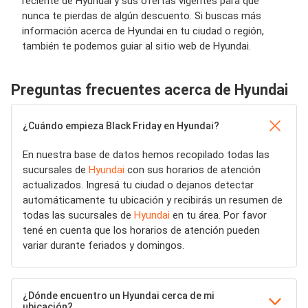
reciente de Hyundai y sus ofertas vigentes para que
nunca te pierdas de algún descuento. Si buscas más
información acerca de Hyundai en tu ciudad o región,
también te podemos guiar al sitio web de Hyundai.
Preguntas frecuentes acerca de Hyundai
¿Cuándo empieza Black Friday en Hyundai?
En nuestra base de datos hemos recopilado todas las
sucursales de
Hyundai
con sus horarios de atención
actualizados. Ingresá tu ciudad o dejanos detectar
automáticamente tu ubicación y recibirás un resumen de
todas las sucursales de
Hyundai
en tu área. Por favor
tené en cuenta que los horarios de atención pueden
variar durante feriados y domingos.
¿Dónde encuentro un Hyundai cerca de mi
ubicación?