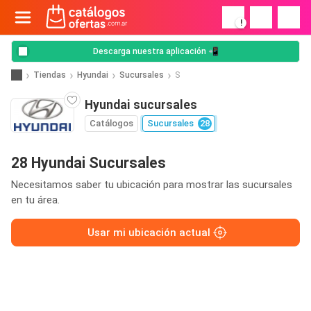
!
Descarga nuestra aplicación 📲
Tiendas
Hyundai
Sucursales
S
Hyundai sucursales
Catálogos
Sucursales
28
28 Hyundai Sucursales
Necesitamos saber tu ubicación para mostrar las sucursales
en tu área.
Usar mi ubicación actual