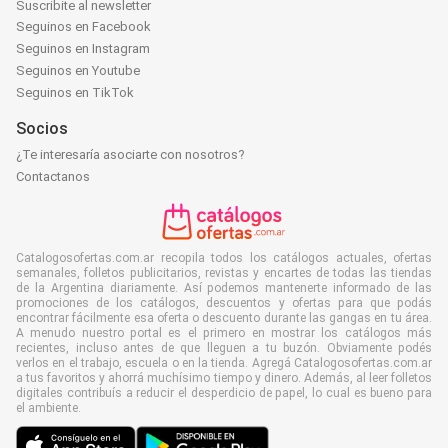
Suscribite al newsletter
Seguinos en Facebook
Seguinos en Instagram
Seguinos en Youtube
Seguinos en TikTok
Socios
¿Te interesaría asociarte con nosotros?
Contactanos
Catalogosofertas.com.ar recopila todos los catálogos actuales, ofertas
semanales, folletos publicitarios, revistas y encartes de todas las tiendas
de la Argentina diariamente. Así podemos mantenerte informado de las
promociones de los catálogos, descuentos y ofertas para que podás
encontrar fácilmente esa oferta o descuento durante las gangas en tu área.
A menudo nuestro portal es el primero en mostrar los catálogos más
recientes, incluso antes de que lleguen a tu buzón. Obviamente podés
verlos en el trabajo, escuela o en la tienda. Agregá Catalogosofertas.com.ar
a tus favoritos y ahorrá muchísimo tiempo y dinero. Además, al leer folletos
digitales contribuís a reducir el desperdicio de papel, lo cual es bueno para
el ambiente.