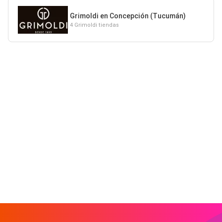
Grimoldi en Concepción (Tucumán)
4 Grimoldi tiendas