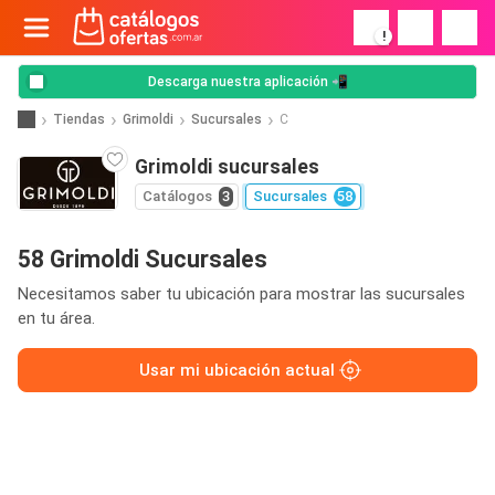
!
Descarga nuestra aplicación 📲
Tiendas
Grimoldi
Sucursales
C
Grimoldi sucursales
Catálogos
3
Sucursales
58
58 Grimoldi Sucursales
Necesitamos saber tu ubicación para mostrar las sucursales
en tu área.
Usar mi ubicación actual