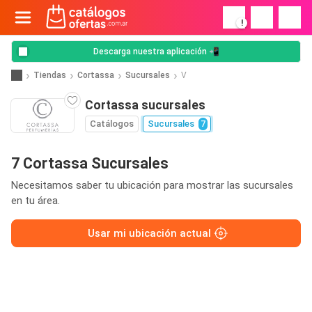
!
Descarga nuestra aplicación 📲
Tiendas
Cortassa
Sucursales
V
Cortassa sucursales
Catálogos
Sucursales
7
7 Cortassa Sucursales
Necesitamos saber tu ubicación para mostrar las sucursales
en tu área.
Usar mi ubicación actual