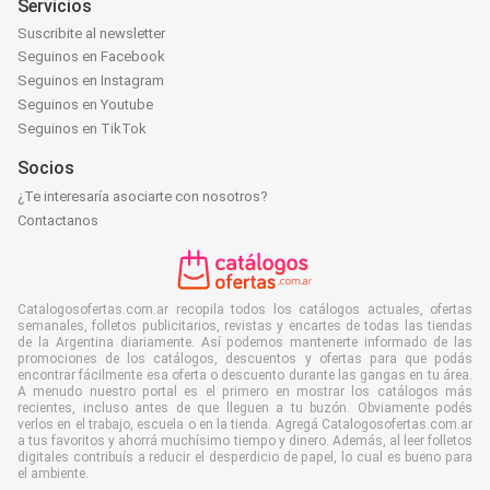
Servicios
Suscribite al newsletter
Seguinos en Facebook
Seguinos en Instagram
Seguinos en Youtube
Seguinos en TikTok
Socios
¿Te interesaría asociarte con nosotros?
Contactanos
Catalogosofertas.com.ar recopila todos los catálogos actuales, ofertas
semanales, folletos publicitarios, revistas y encartes de todas las tiendas
de la Argentina diariamente. Así podemos mantenerte informado de las
promociones de los catálogos, descuentos y ofertas para que podás
encontrar fácilmente esa oferta o descuento durante las gangas en tu área.
A menudo nuestro portal es el primero en mostrar los catálogos más
recientes, incluso antes de que lleguen a tu buzón. Obviamente podés
verlos en el trabajo, escuela o en la tienda. Agregá Catalogosofertas.com.ar
a tus favoritos y ahorrá muchísimo tiempo y dinero. Además, al leer folletos
digitales contribuís a reducir el desperdicio de papel, lo cual es bueno para
el ambiente.