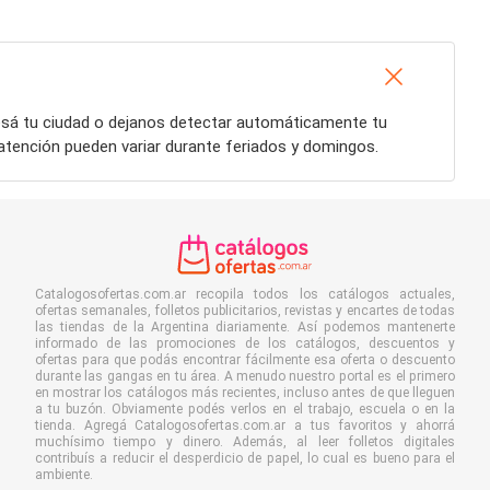
resá tu ciudad o dejanos detectar automáticamente tu
 atención pueden variar durante feriados y domingos.
Catalogosofertas.com.ar recopila todos los catálogos actuales,
ofertas semanales, folletos publicitarios, revistas y encartes de todas
las tiendas de la Argentina diariamente. Así podemos mantenerte
informado de las promociones de los catálogos, descuentos y
ofertas para que podás encontrar fácilmente esa oferta o descuento
durante las gangas en tu área. A menudo nuestro portal es el primero
en mostrar los catálogos más recientes, incluso antes de que lleguen
a tu buzón. Obviamente podés verlos en el trabajo, escuela o en la
tienda. Agregá Catalogosofertas.com.ar a tus favoritos y ahorrá
muchísimo tiempo y dinero. Además, al leer folletos digitales
contribuís a reducir el desperdicio de papel, lo cual es bueno para el
ambiente.