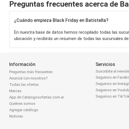
Preguntas frecuentes acerca de Bat
¿Cuándo empieza Black Friday en Batistella?
En nuestra base de datos hemos recopilado todas las sucu
ubicación y recibirás un resumen de todas las sucursales d
Información
Servicios
Suscribite al newsle
Preguntas más frecuentes
Seguinos en Faceb
Anunciá con nosotros?
Seguinos en Instag
Todas las ofertas
Seguinos en Youtu
Marcas
Seguinos en TikTo
App de Catalogosofertas.com.ar
Quiénes somos
Agregar catálogo
Noticias