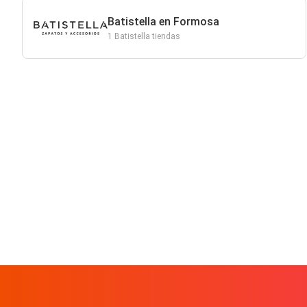
Batistella en Formosa
1 Batistella tiendas