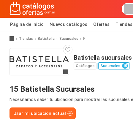
Página de inicio
Nuevos catálogos
Ofertas
Tiendas
Tiendas
Batistella
Sucursales
F
Batistella sucursales
Catálogos
Sucursales
15
Ir a la página web
15 Batistella Sucursales
Necesitamos saber tu ubicación para mostrar las sucursales e
Usar mi ubicación actual