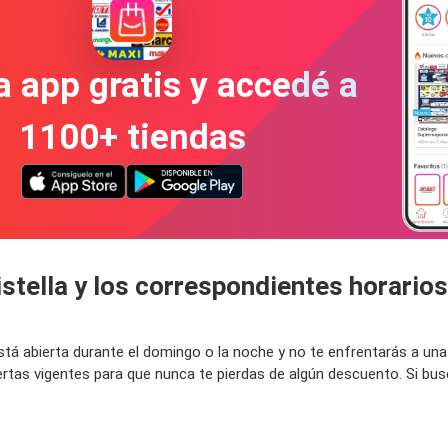
a app gratis y accedé a
1100+ tiendas
stella y los correspondientes horarios
a está abierta durante el domingo o la noche y no te enfrentarás a u
ertas vigentes para que nunca te pierdas de algún descuento. Si bu