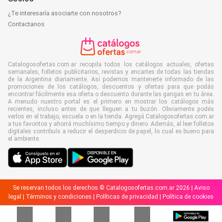
¿Te interesaría asociarte con nosotros?
Contactanos
Catalogosofertas.com.ar recopila todos los catálogos actuales, ofertas
semanales, folletos publicitarios, revistas y encartes de todas las tiendas
de la Argentina diariamente. Así podemos mantenerte informado de las
promociones de los catálogos, descuentos y ofertas para que podás
encontrar fácilmente esa oferta o descuento durante las gangas en tu área.
A menudo nuestro portal es el primero en mostrar los catálogos más
recientes, incluso antes de que lleguen a tu buzón. Obviamente podés
verlos en el trabajo, escuela o en la tienda. Agregá Catalogosofertas.com.ar
a tus favoritos y ahorrá muchísimo tiempo y dinero. Además, al leer folletos
digitales contribuís a reducir el desperdicio de papel, lo cual es bueno para
el ambiente.
Se reservan todos los derechos © Catalogosofertas.com.ar 2026 |
Aviso
legal
|
Términos y condiciones
|
Políticas de privacidad
|
Política de cookies