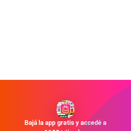
Bajá la app gratis y accedé a