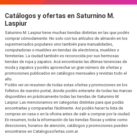
Catálogos y ofertas en Saturnino M.
Laspiur
Saturnino M. Laspiur tiene muchas tiendas distintas en las que podés
comprar cómodamente. No solo con tus artículos de almacén en los
supermercados populares sino también para manualidades,
computadoras o muebles en tiendas de electrónica, muebles o
ferreterías. La ciudad también es reconocida por sus hermosas
tiendas de ropa y zapatos. Acá encontrarás las últimas tenencias de
moda y zapatos y podés aprovechar un gran número de ofertas y
promociones publicados en catálogos mensuales y revistas todo el
año.
Podés ver un resumen de todas estas ofertas y promociones en los
folletos de nuestro portal, donde podés enterarte de todas las marcas
disponibles en prácticamente todas las tiendas de Saturnino M.
Laspiur. Las mencionamos en categorías distintas para que podás
encontrarlas y compararlas fácilmente. Así podés hacer tu lista de
compras en casa o en la oficina antes de salir a comprar por la ciudad.
En resumen, toda la información de las tiendas físicas y online como
direcciones, horarios de atención, catálogos y promociones pueden
encontrarse en Catalogosofertas.com.ar.