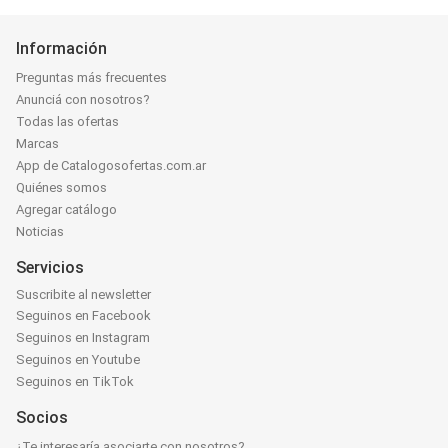
Información
Preguntas más frecuentes
Anunciá con nosotros?
Todas las ofertas
Marcas
App de Catalogosofertas.com.ar
Quiénes somos
Agregar catálogo
Noticias
Servicios
Suscribite al newsletter
Seguinos en Facebook
Seguinos en Instagram
Seguinos en Youtube
Seguinos en TikTok
Socios
¿Te interesaría asociarte con nosotros?