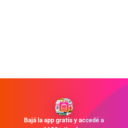
Bajá la app gratis y accedé a