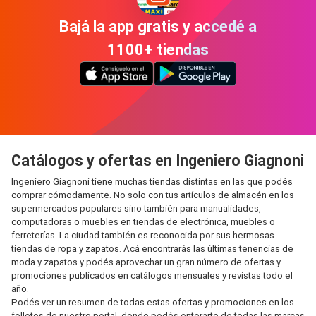
Bajá la app gratis y accedé a
1100+ tiendas
Catálogos y ofertas en Ingeniero Giagnoni
Ingeniero Giagnoni tiene muchas tiendas distintas en las que podés
comprar cómodamente. No solo con tus artículos de almacén en los
supermercados populares sino también para manualidades,
computadoras o muebles en tiendas de electrónica, muebles o
ferreterías. La ciudad también es reconocida por sus hermosas
tiendas de ropa y zapatos. Acá encontrarás las últimas tenencias de
moda y zapatos y podés aprovechar un gran número de ofertas y
promociones publicados en catálogos mensuales y revistas todo el
año.
Podés ver un resumen de todas estas ofertas y promociones en los
folletos de nuestro portal, donde podés enterarte de todas las marcas