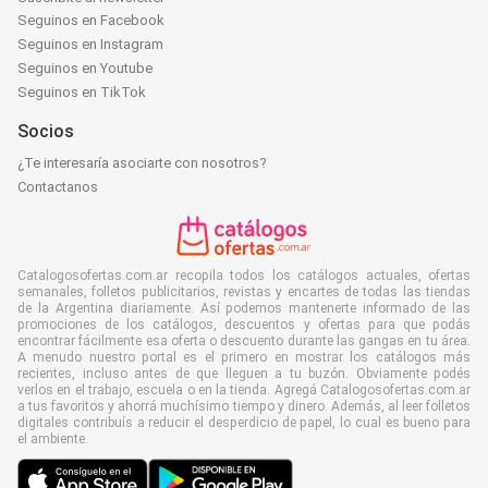
Seguinos en Facebook
Seguinos en Instagram
Seguinos en Youtube
Seguinos en TikTok
Socios
¿Te interesaría asociarte con nosotros?
Contactanos
Catalogosofertas.com.ar recopila todos los catálogos actuales, ofertas
semanales, folletos publicitarios, revistas y encartes de todas las tiendas
de la Argentina diariamente. Así podemos mantenerte informado de las
promociones de los catálogos, descuentos y ofertas para que podás
encontrar fácilmente esa oferta o descuento durante las gangas en tu área.
A menudo nuestro portal es el primero en mostrar los catálogos más
recientes, incluso antes de que lleguen a tu buzón. Obviamente podés
verlos en el trabajo, escuela o en la tienda. Agregá Catalogosofertas.com.ar
a tus favoritos y ahorrá muchísimo tiempo y dinero. Además, al leer folletos
digitales contribuís a reducir el desperdicio de papel, lo cual es bueno para
el ambiente.