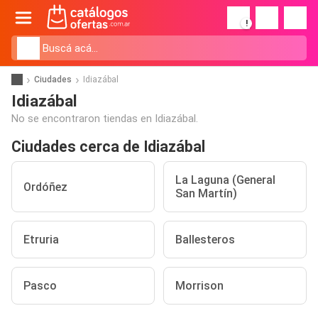
!
Ciudades
Idiazábal
Idiazábal
No se encontraron tiendas en Idiazábal.
Ciudades cerca de Idiazábal
La Laguna (General
Ordóñez
San Martín)
Etruria
Ballesteros
Pasco
Morrison