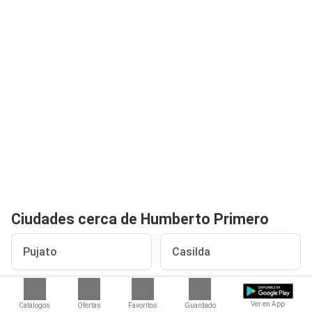
Ciudades cerca de Humberto Primero
Pujato
Casilda
Zavalla
Fuentes
Ver en App
Catálogos
Ofertas
Favoritos
Guardado