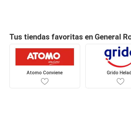
Tus tiendas favoritas en General R
Atomo Conviene
Grido Hela