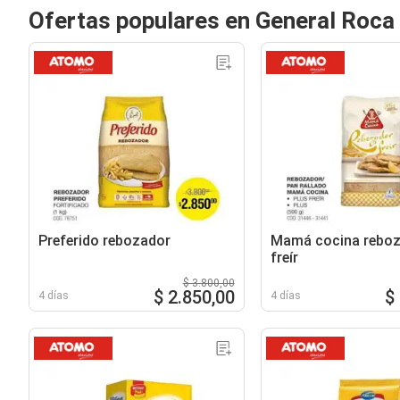
Ofertas populares en General Roca
Preferido rebozador
Mamá cocina reboz
freír
$ 3.800,00
$ 2.850,00
$
4 días
4 días