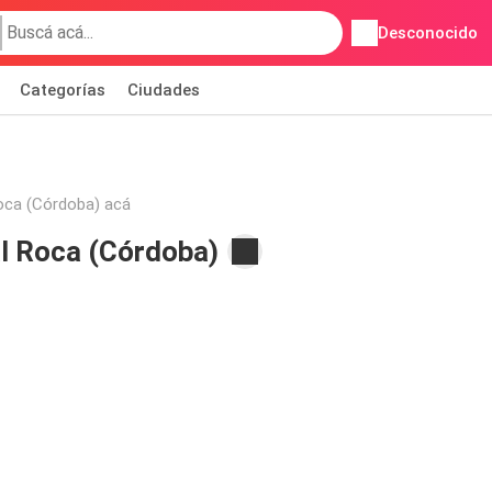
Desconocido
Categorías
Ciudades
Roca (Córdoba) acá
l Roca (Córdoba)