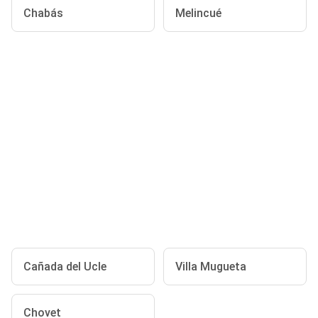
Chabás
Melincué
Cañada del Ucle
Villa Mugueta
Chovet