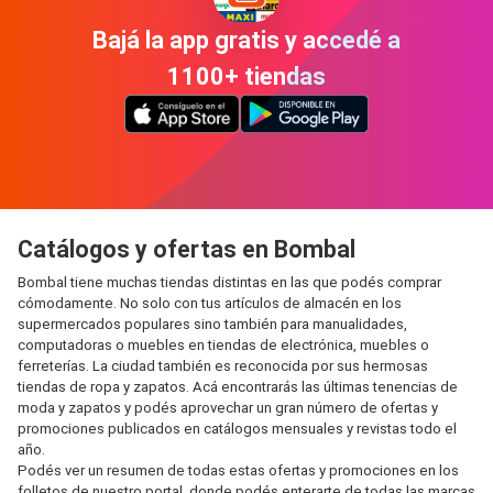
Bajá la app gratis y accedé a
1100+ tiendas
Catálogos y ofertas en Bombal
Bombal tiene muchas tiendas distintas en las que podés comprar
cómodamente. No solo con tus artículos de almacén en los
supermercados populares sino también para manualidades,
computadoras o muebles en tiendas de electrónica, muebles o
ferreterías. La ciudad también es reconocida por sus hermosas
tiendas de ropa y zapatos. Acá encontrarás las últimas tenencias de
moda y zapatos y podés aprovechar un gran número de ofertas y
promociones publicados en catálogos mensuales y revistas todo el
año.
Podés ver un resumen de todas estas ofertas y promociones en los
folletos de nuestro portal, donde podés enterarte de todas las marcas