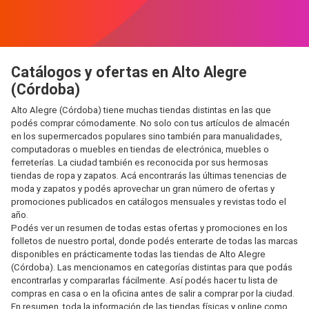
Catálogos y ofertas en Alto Alegre
(Córdoba)
Alto Alegre (Córdoba) tiene muchas tiendas distintas en las que
podés comprar cómodamente. No solo con tus artículos de almacén
en los supermercados populares sino también para manualidades,
computadoras o muebles en tiendas de electrónica, muebles o
ferreterías. La ciudad también es reconocida por sus hermosas
tiendas de ropa y zapatos. Acá encontrarás las últimas tenencias de
moda y zapatos y podés aprovechar un gran número de ofertas y
promociones publicados en catálogos mensuales y revistas todo el
año.
Podés ver un resumen de todas estas ofertas y promociones en los
folletos de nuestro portal, donde podés enterarte de todas las marcas
disponibles en prácticamente todas las tiendas de Alto Alegre
(Córdoba). Las mencionamos en categorías distintas para que podás
encontrarlas y compararlas fácilmente. Así podés hacer tu lista de
compras en casa o en la oficina antes de salir a comprar por la ciudad.
En resumen, toda la información de las tiendas físicas y online como