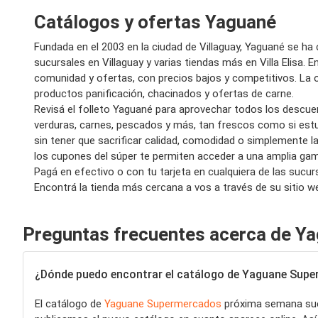
Catálogos y ofertas Yaguané
Fundada en el 2003 en la ciudad de Villaguay, Yaguané se ha 
sucursales en Villaguay y varias tiendas más en Villa Elisa
comunidad y ofertas, con precios bajos y competitivos. La 
productos panificación, chacinados y ofertas de carne.
Revisá el folleto Yaguané para aprovechar todos los descuen
verduras, carnes, pescados y más, tan frescos como si estu
sin tener que sacrificar calidad, comodidad o simplemente la
los cupones del súper te permiten acceder a una amplia ga
Pagá en efectivo o con tu tarjeta en cualquiera de las sucu
Encontrá la tienda más cercana a vos a través de su sitio w
Preguntas frecuentes acerca de Y
¿Dónde puedo encontrar el catálogo de Yaguane Sup
El catálogo de
Yaguane Supermercados
próxima semana suele