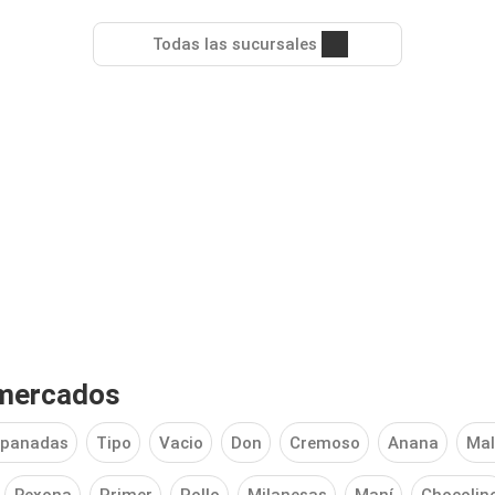
Todas las sucursales
rmercados
panadas
Tipo
Vacio
Don
Cremoso
Anana
Mal