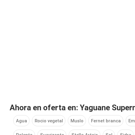
Ahora en oferta en: Yaguane Supe
Agua
Rocio vegetal
Muslo
Fernet branca
Em