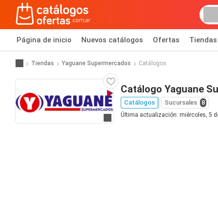
Página de inicio
Nuevos catálogos
Ofertas
Tiendas
Tiendas
Yaguane Supermercados
Catálogos
Catálogo Yaguane S
Catálogos
Sucursales
8
Última actualización: miércoles, 5 
Ir a la página web