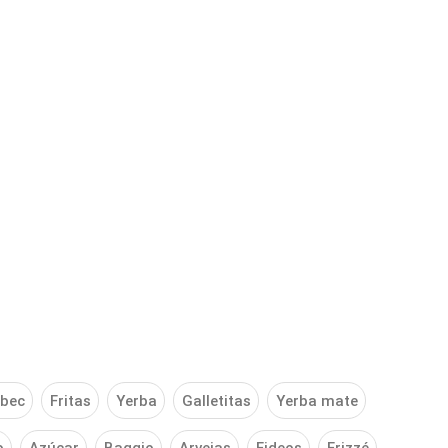
bec
Fritas
Yerba
Galletitas
Yerba mate