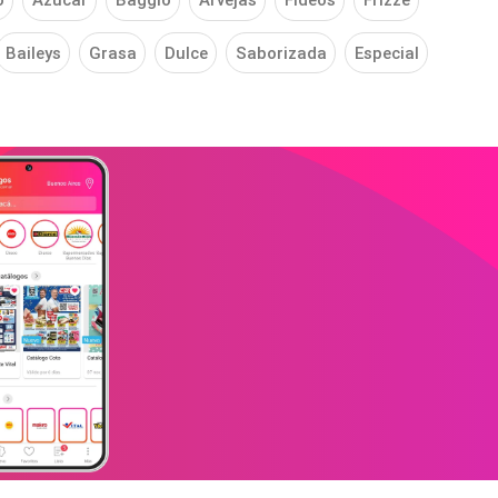
o
Azúcar
Baggio
Arvejas
Fideos
Frizzé
Baileys
Grasa
Dulce
Saborizada
Especial