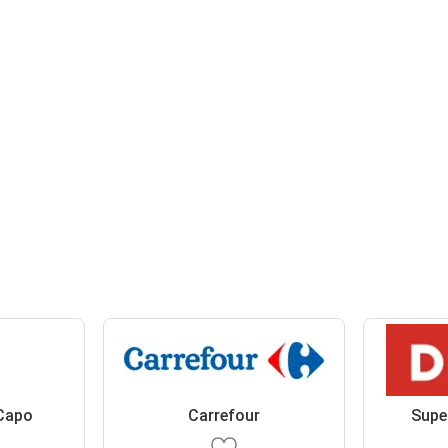
 Capo
Carrefour
Supe