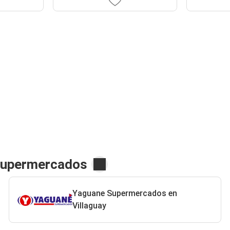
 Supermercados
Yaguane Supermercados en
Villaguay