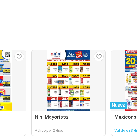
Nuevo
Nini Mayorista
Maxicon
Válido por 2 días
Válido en 3 d