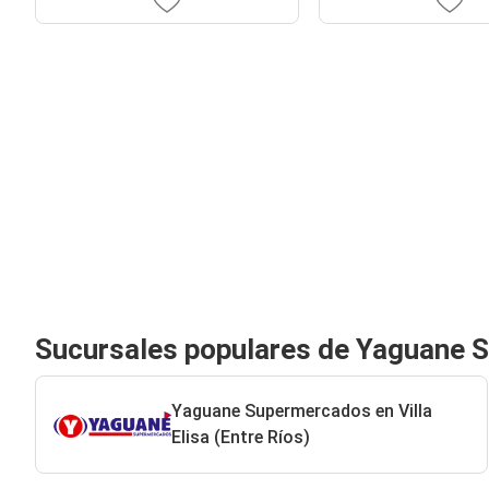
Sucursales populares de Yaguane
Yaguane Supermercados en Villa
Elisa (Entre Ríos)