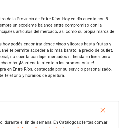
tro de la Provincia de Entre Ríos. Hoy en día cuenta con 8
 siempre un excelente balance entre compromiso con la
ncipales artículos del mercado, así como su propia marca de
s hoy podés encontrar desde vinos y licores hasta frutas y
ané te permite acceder a lo más barato, a precio de outlet,
ional, no cuenta con hipermercados ni tienda en línea, pero
ucho más. ¡Mantenete atento a las promos online!
pra en Entre Ríos, destacada por su servicio personalizado.
de teléfono y horarios de apertura.
lo, durante el fin de semana. En Catalogosofertas.com.ar