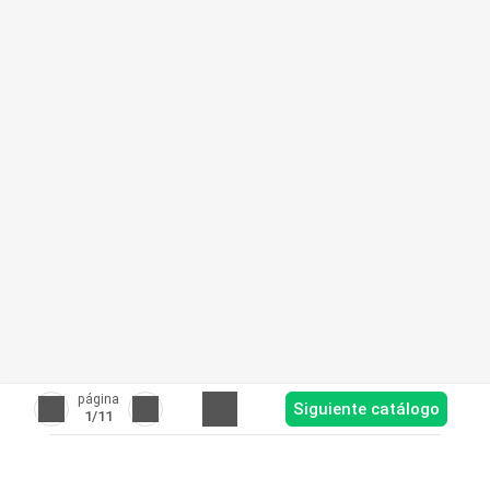
página
Siguiente catálogo
1
/11