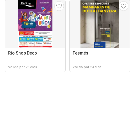
Rio Shop Deco
Fesmés
Válido por 23 días
Válido por 23 días