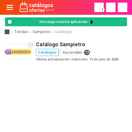
!
Descarga nuestra aplicación 📲
Tiendas
Sampietro
Catálogos
Catálogo Sampietro
Catálogos
Sucursales
13
Última actualización: miércoles, 15 de julio de 2026