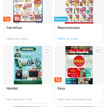
Tip
Nuevo
Carrefour
Maxiconsumo
Válido por 4 días
Válido en 2 días
Tip
Hendel
Easy
Aún válido por 1 día
Válido por 4 semanas más