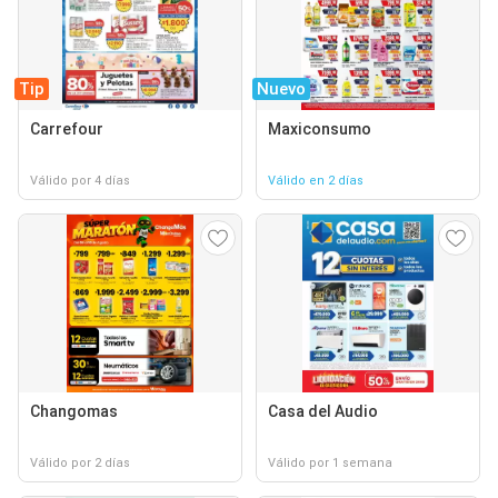
Tip
Nuevo
Carrefour
Maxiconsumo
Válido por 4 días
Válido en 2 días
Changomas
Casa del Audio
Válido por 2 días
Válido por 1 semana