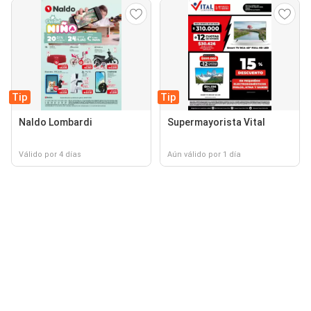
Tip
Tip
Naldo Lombardi
Supermayorista Vital
Válido por 4 días
Aún válido por 1 día