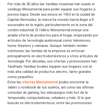
Por más de 50 años las familias rosarinas han usado el
catálogo Monumental para poder equipar sus hogares a
precios bajos. Desde sus inicios en 1965 en la ciudad de
Capitán Bermúdez, la marca ha crecido hasta llegar a 8
sucursales en la región, particularmente en la zona del
cordón industrial. El folleto Monumental incluye una
amplia oferta de productos para el hogar, empezando por
artículos de tecnología audiovisual como televisores,
home theaters y cámaras. Aunque también venden
colchones, las tiendas de la empresa se enfocan
principalmente en electrodomésticos y otros artículos de
tecnología. Por décadas, sus ofertas y promociones han
facilitado familias locales equipen sus hogares con la
más alta calidad de productos electro, tanto grandes
como pequeños.
Entre las
ofertas Monumental
podés encontrar la
tablet o notebook de tus sueños, así como las últimas
consolas de gaming, los videojuegos más hot de la
temporada, computadoras, celulares y más. Si lo que
buscás es electrodomésticos, entre las promociones