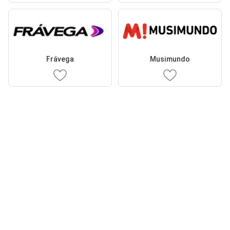
Frávega
Musimundo