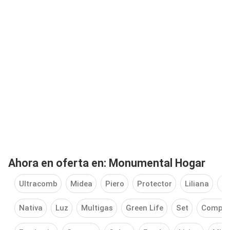
Ahora en oferta en: Monumental Hogar
Ultracomb
Midea
Piero
Protector
Liliana
Di
Nativa
Luz
Multigas
Green Life
Set
Computa