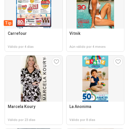
Tip
Carrefour
Vitnik
Válido por 4 días
Aún válido por 4 meses
Marcela Koury
La Anonima
Válido por 23 días
Válido por 8 días