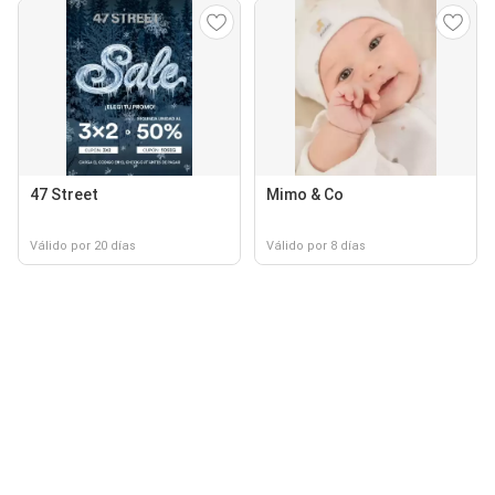
47 Street
Mimo & Co
Válido por 20 días
Válido por 8 días