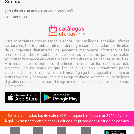
Socios
¿Te interesaría asociarte con nosotros?
Contactanos
Catalogosofertas.com.ar recopila todos los catálogos actuales, ofertas
semanales, folletos publicitarios, revistas y encartes de todas las tiendas
de la Argentina diariamente. Así podemos mantenerte informado de las
promociones de los catálogos, descuentos y ofertas para que podás
encontrar fácilmente esa oferta o descuento durante las gangas en tu área.
A menudo nuestro portal es el primero en mostrar los catálogos más
recientes, incluso antes de que lleguen a tu buzón. Obviamente podés
verlos en el trabajo, escuela o en la tienda. Agregá Catalogosofertas.com.ar
a tus favoritos y ahorrá muchísimo tiempo y dinero. Además, al leer folletos
digitales contribuís a reducir el desperdicio de papel, lo cual es bueno para
el ambiente.
Se reservan todos los derechos © Catalogosofertas.com.ar 2026 |
Aviso
legal
|
Términos y condiciones
|
Políticas de privacidad
|
Política de cookies