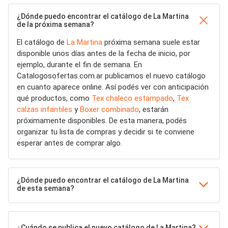
¿Dónde puedo encontrar el catálogo de La Martina
de la próxima semana?
El catálogo de
La Martina
próxima semana suele estar
disponible unos días antes de la fecha de inicio, por
ejemplo, durante el fin de semana. En
Catalogosofertas.com.ar publicamos el nuevo catálogo
en cuanto aparece online. Así podés ver con anticipación
qué productos, como
Tex chaleco estampado
,
Tex
calzas infantiles
y
Boxer combinado
, estarán
próximamente disponibles. De esta manera, podés
organizar tu lista de compras y decidir si te conviene
esperar antes de comprar algo.
¿Dónde puedo encontrar el catálogo de La Martina
de esta semana?
¿Cuándo se publica el nuevo catálogo de La Martina?