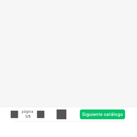
página
Siguiente catálogo
1
/5