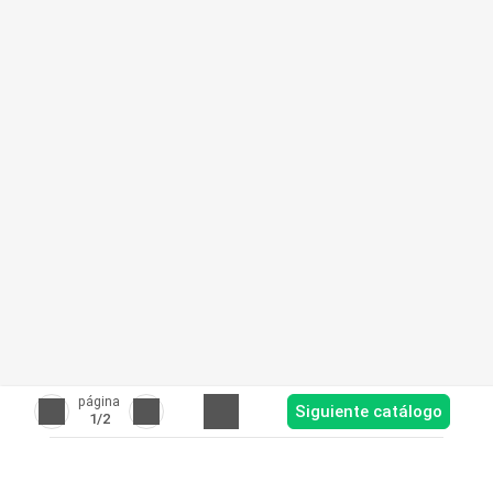
página
Siguiente catálogo
1
/2