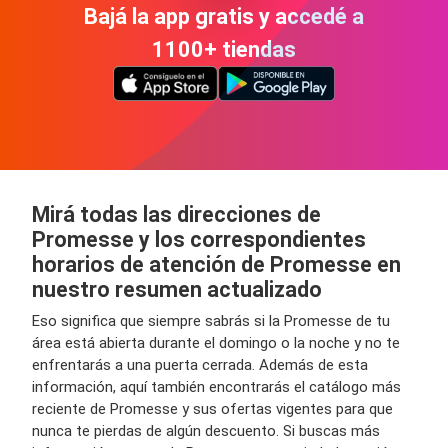
Bajá la app gratis y accedé a
1100+ tiendas
Mirá todas las direcciones de
Promesse y los correspondientes
horarios de atención de Promesse en
nuestro resumen actualizado
Eso significa que siempre sabrás si la Promesse de tu
área está abierta durante el domingo o la noche y no te
enfrentarás a una puerta cerrada. Además de esta
información, aquí también encontrarás el catálogo más
reciente de Promesse y sus ofertas vigentes para que
nunca te pierdas de algún descuento. Si buscas más