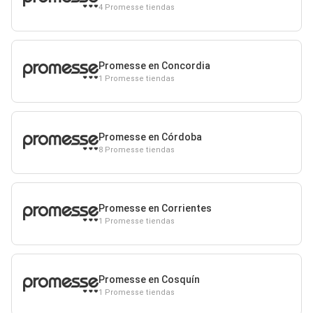
4 Promesse tiendas
Promesse en Concordia
1 Promesse tiendas
Promesse en Córdoba
8 Promesse tiendas
Promesse en Corrientes
1 Promesse tiendas
Promesse en Cosquín
1 Promesse tiendas