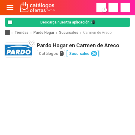
!
Descarga nuestra aplicación 📲
Tiendas
Pardo Hogar
Sucursales
Carmen de Areco
Pardo Hogar en Carmen de Areco
Catálogos
1
Sucursales
26