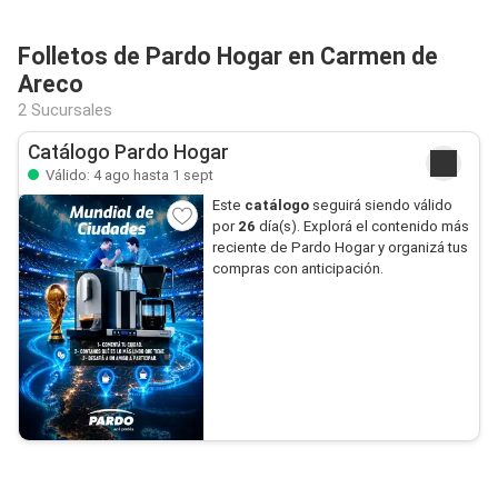
Folletos de Pardo Hogar en Carmen de
Areco
2 Sucursales
Catálogo Pardo Hogar
Válido: 4 ago hasta 1 sept
Este
catálogo
seguirá siendo válido
por
26
día(s). Explorá el contenido más
reciente de Pardo Hogar y organizá tus
compras con anticipación.