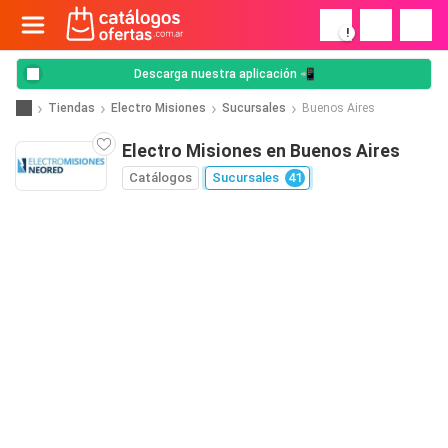
!
Descarga nuestra aplicación 📲
Tiendas
Electro Misiones
Sucursales
Buenos Aires
Electro Misiones en Buenos Aires
Catálogos
Sucursales
41