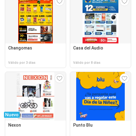
Changomas
Casa del Audio
Válido por 3 días
Válido por 8 días
Nuevo
Nexon
Punto Blu