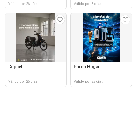
Válido por 26 días
Válido por 3 días
Coppel
Pardo Hogar
Válido por 25 días
Válido por 25 días