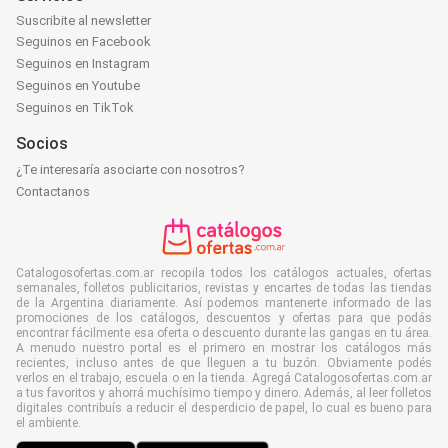
Suscribite al newsletter
Seguinos en Facebook
Seguinos en Instagram
Seguinos en Youtube
Seguinos en TikTok
Socios
¿Te interesaría asociarte con nosotros?
Contactanos
Catalogosofertas.com.ar recopila todos los catálogos actuales, ofertas
semanales, folletos publicitarios, revistas y encartes de todas las tiendas
de la Argentina diariamente. Así podemos mantenerte informado de las
promociones de los catálogos, descuentos y ofertas para que podás
encontrar fácilmente esa oferta o descuento durante las gangas en tu área.
A menudo nuestro portal es el primero en mostrar los catálogos más
recientes, incluso antes de que lleguen a tu buzón. Obviamente podés
verlos en el trabajo, escuela o en la tienda. Agregá Catalogosofertas.com.ar
a tus favoritos y ahorrá muchísimo tiempo y dinero. Además, al leer folletos
digitales contribuís a reducir el desperdicio de papel, lo cual es bueno para
el ambiente.