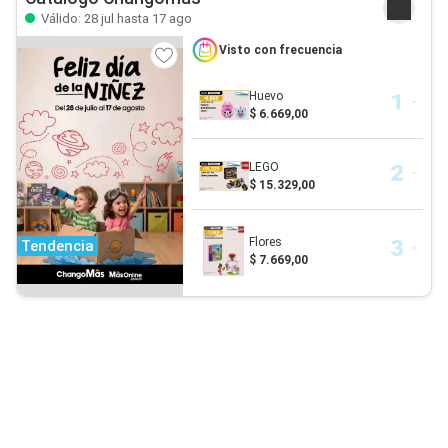
Válido: 28 jul hasta 17 ago
Visto con frecuencia
Huevo
$ 6.669,00
LEGO
$ 15.329,00
Flores
Tendencia
$ 7.669,00