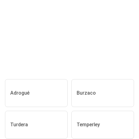
Adrogué
Burzaco
Turdera
Temperley