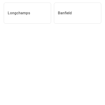
Longchamps
Banfield