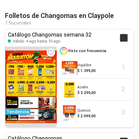
Folletos de Changomas en Claypole
7 Sucursales
Catálogo Changomas semana 32
Válido: 4 ago hasta 10 ago
Visto con frecuencia
Hojaldre
$ 1.399,00
Aceite
$ 3.299,00
Quesos
Tendencia
$ 2.099,00
Catálogo Changomas