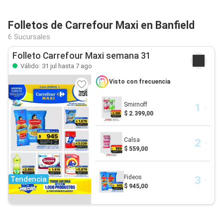
Folletos de Carrefour Maxi en Banfield
6 Sucursales
Folleto Carrefour Maxi semana 31
Válido: 31 jul hasta 7 ago
Visto con frecuencia
Smirnoff
$ 2.399,00
Calsa
$ 559,00
Fideos
Tendencia
$ 945,00