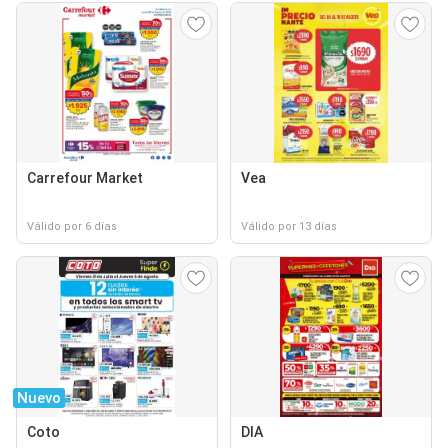
Carrefour Market
Vea
Válido por 6 días
Válido por 13 días
Nuevo
Coto
DIA