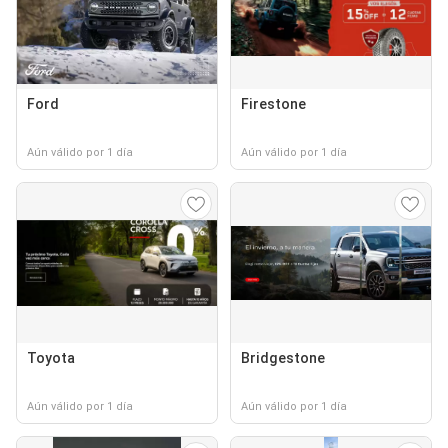
Ford
Firestone
Aún válido por 1 día
Aún válido por 1 día
Toyota
Bridgestone
Aún válido por 1 día
Aún válido por 1 día