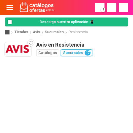
!
Descarga nuestra aplicación 📲
Tiendas
Avis
Sucursales
Resistencia
Avis en Resistencia
Catálogos
Sucursales
17