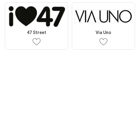
47 Street
Via Uno