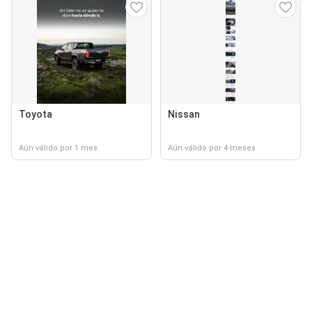
Toyota
Nissan
Aún válido por 1 mes
Aún válido por 4 meses