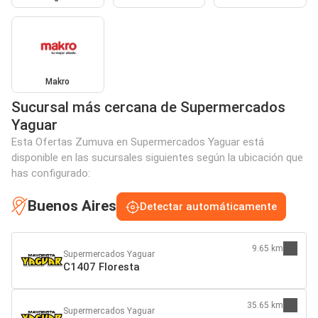
Makro
Sucursal más cercana de Supermercados
Yaguar
Esta Ofertas Zumuva en Supermercados Yaguar está
disponible en las sucursales siguientes según la ubicación que
has configurado:
Buenos Aires
Detectar automáticamente
9.65 km
Supermercados Yaguar
C1407 Floresta
35.65 km
Supermercados Yaguar