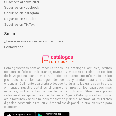
Suscribite al newsletter
Seguinos en Facebook
Seguinos en Instagram
Seguinos en Youtube
Seguinos en TikTok
Socios
¿Te interesaría asociarte con nosotros?
Contactanos
Catalogosofertas.com.ar recopila todos los catálogos actuales, ofertas
semanales, folletos publicitarios, revistas y encartes de todas las tiendas
de la Argentina diariamente. Así podemos mantenerte informado de las
promociones de los catálogos, descuentos y ofertas para que podás
encontrar fácilmente esa oferta o descuento durante las gangas en tu área.
A menudo nuestro portal es el primero en mostrar los catálogos más
recientes, incluso antes de que lleguen a tu buzón. Obviamente podés
verlos en el trabajo, escuela o en la tienda. Agregá Catalogosofertas.com.ar
a tus favoritos y ahorrá muchísimo tiempo y dinero. Además, al leer folletos
digitales contribuís a reducir el desperdicio de papel, lo cual es bueno para
el ambiente.