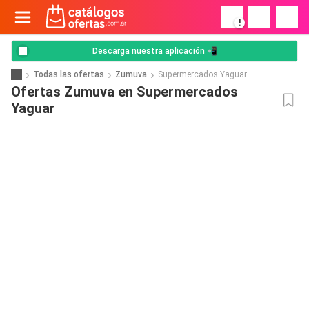
!
Descarga nuestra aplicación 📲
Todas las ofertas
Zumuva
Supermercados Yaguar
Ofertas Zumuva en Supermercados
Yaguar