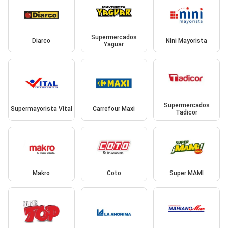
Supermercados
Diarco
Nini Mayorista
Yaguar
Supermercados
Supermayorista Vital
Carrefour Maxi
Tadicor
Makro
Coto
Super MAMI