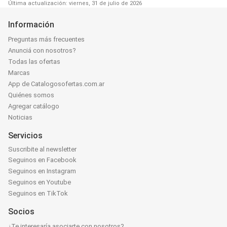
Última actualización: viernes, 31 de julio de 2026
Información
Preguntas más frecuentes
Anunciá con nosotros?
Todas las ofertas
Marcas
App de Catalogosofertas.com.ar
Quiénes somos
Agregar catálogo
Noticias
Servicios
Suscribite al newsletter
Seguinos en Facebook
Seguinos en Instagram
Seguinos en Youtube
Seguinos en TikTok
Socios
¿Te interesaría asociarte con nosotros?