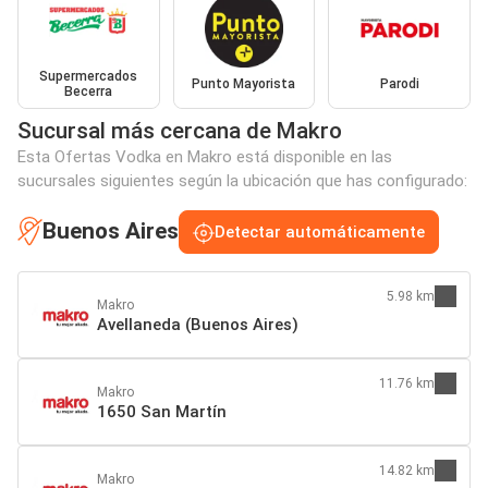
Supermercados
Punto Mayorista
Parodi
Becerra
Sucursal más cercana de Makro
Esta Ofertas Vodka en Makro está disponible en las
sucursales siguientes según la ubicación que has configurado:
Buenos Aires
Detectar automáticamente
5.98 km
Makro
Avellaneda (Buenos Aires)
11.76 km
Makro
1650 San Martín
14.82 km
Makro