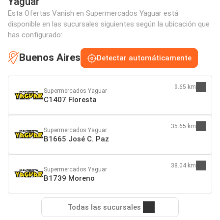
Yaguar
Esta Ofertas Vanish en Supermercados Yaguar está
disponible en las sucursales siguientes según la ubicación que
has configurado:
Buenos Aires
Detectar automáticamente
9.65 km
Supermercados Yaguar
C1407 Floresta
35.65 km
Supermercados Yaguar
B1665 José C. Paz
38.04 km
Supermercados Yaguar
B1739 Moreno
Todas las sucursales