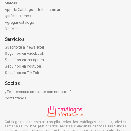
Marcas
App de Catalogosofertas.com.ar
Quiénes somos
Agregar catálogo
Noticias
Servicios
Suscribite al newsletter
Seguinos en Facebook
Seguinos en Instagram
Seguinos en Youtube
Seguinos en TikTok
Socios
¿Te interesaría asociarte con nosotros?
Contactanos
Catalogosofertas.com.ar recopila todos los catálogos actuales, ofertas
semanales, folletos publicitarios, revistas y encartes de todas las tiendas
de la Argentina diariamente. Así podemos mantenerte informado de las