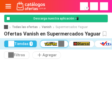
!
Descarga nuestra aplicación 📲
Todas las ofertas
Vanish
Supermercados Yaguar
Ofertas Vanish en Supermercados Yaguar
Tiendas
1
Filtros
Agregar