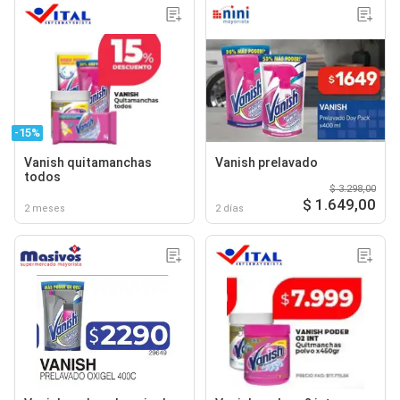
-15%
Vanish quitamanchas
Vanish prelavado
todos
$ 3.298,00
$ 1.649,00
2 meses
2 días