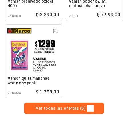
Vanish prelavado oxigel
Vanish poder o2 int
400c
quitmanchas polvo
$ 2.290,00
$ 7.999,00
23 horas
2 días
Vanish quita manchas
white doy pack
$ 1.299,00
23 horas
Ver todas las ofertas (5)