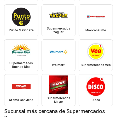
Supermercados
Punto Mayorista
Maxiconsumo
Yaguar
Supermercados
Walmart
Supermercados Vea
Buenos Días
Supermercados
Atomo Conviene
Disco
Mayor
Sucursal más cercana de Supermercados