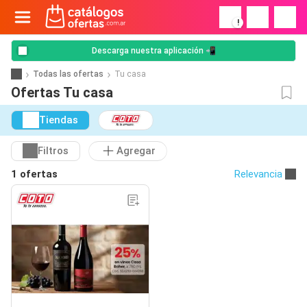
!
Descarga nuestra aplicación 📲
Todas las ofertas
Tu casa
Ofertas Tu casa
Tiendas
Filtros
Agregar
1 ofertas
Relevancia