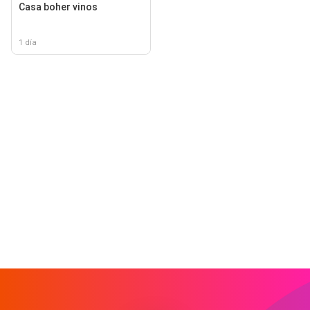
Casa boher vinos
1 día