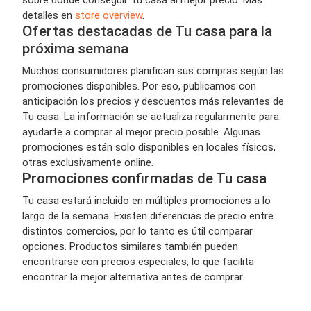
detalles en
store overview
.
Ofertas destacadas de Tu casa para la
próxima semana
Muchos consumidores planifican sus compras según las
promociones disponibles. Por eso, publicamos con
anticipación los precios y descuentos más relevantes de
Tu casa. La información se actualiza regularmente para
ayudarte a comprar al mejor precio posible. Algunas
promociones están solo disponibles en locales físicos,
otras exclusivamente online.
Promociones confirmadas de Tu casa
Tu casa estará incluido en múltiples promociones a lo
largo de la semana. Existen diferencias de precio entre
distintos comercios, por lo tanto es útil comparar
opciones. Productos similares también pueden
encontrarse con precios especiales, lo que facilita
encontrar la mejor alternativa antes de comprar.