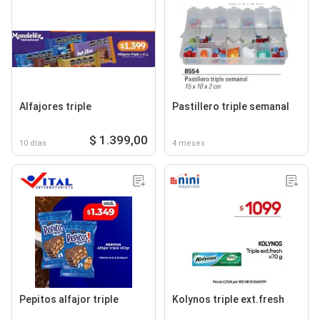
Alfajores triple
Pastillero triple semanal
$ 1.399,00
10 días
4 meses
Pepitos alfajor triple
Kolynos triple ext.fresh