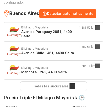
configurado:
Buenos Aires
Detectar automáticamente
El Milagro Mayorista
1,281.50 km
Avenida Paraguay 2851, 4400
Salta
1,282.61 km
El Milagro Mayorista
Avenida Chile 1461, 4400 Salta
1,284.11 km
El Milagro Mayorista
Mendoza 1263, 4400 Salta
Todas las sucursales
Precio Triple El Milagro Mayorista🕒