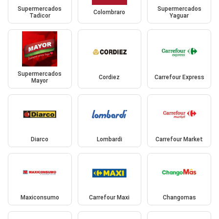
Supermercados
Supermercados
Colombraro
Tadicor
Yaguar
Supermercados
Cordiez
Carrefour Express
Mayor
Diarco
Lombardi
Carrefour Market
Maxiconsumo
Carrefour Maxi
Changomas