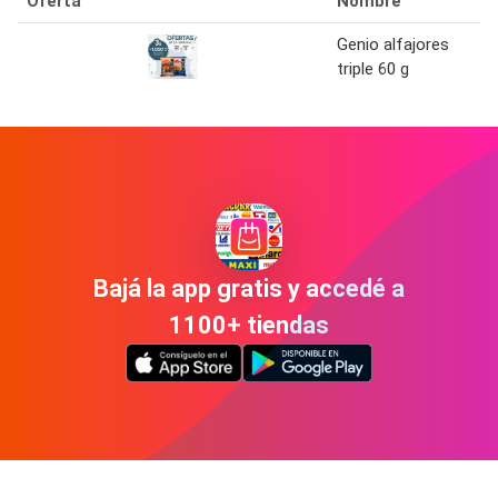
Oferta
Nombre
Genio alfajores
triple 60 g
Bajá la app gratis y accedé a
1100+ tiendas