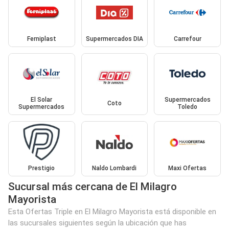
Ferniplast
Supermercados DIA
Carrefour
El Solar
Supermercados
Coto
Supermercados
Toledo
Prestigio
Naldo Lombardi
Maxi Ofertas
Sucursal más cercana de El Milagro
Mayorista
Esta Ofertas Triple en El Milagro Mayorista está disponible en
las sucursales siguientes según la ubicación que has