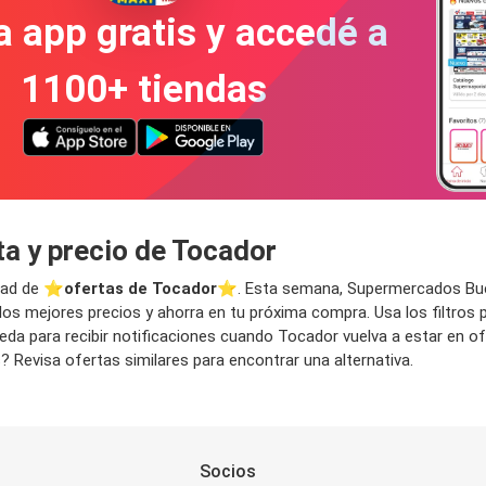
a app gratis y accedé a
1100+ tiendas
a y precio de Tocador
dad de ⭐️
ofertas de Tocador
⭐️. Esta semana, Supermercados Buen
 los mejores precios y ahorra en tu próxima compra. Usa los filtros 
da para recibir notificaciones cuando Tocador vuelva a estar en of
 Revisa ofertas similares para encontrar una alternativa.
Socios