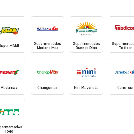
Supermercados
Supermercados
Supermerca
Super MAMI
Mariano Max
Buenos Días
Tadicor
Medamax
Changomas
Nini Mayorista
Carrefour
permercados
Todo