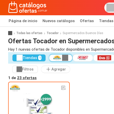
Página de inicio
Nuevos catálogos
Ofertas
Tiendas
Todas las ofertas
Tocador
Supermercados Buenos Días
Ofertas Tocador en Supermercados
Hay 1 nuevas ofertas de Tocador disponibles en Supermercad
Tiendas
1
Filtros
Agregar
1 de
23 ofertas