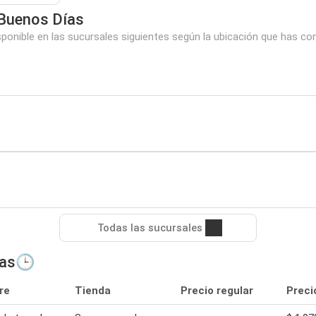
Buenos Días
nible en las sucursales siguientes según la ubicación que has con
Todas las sucursales
ías🕒
re
Tienda
Precio regular
Preci