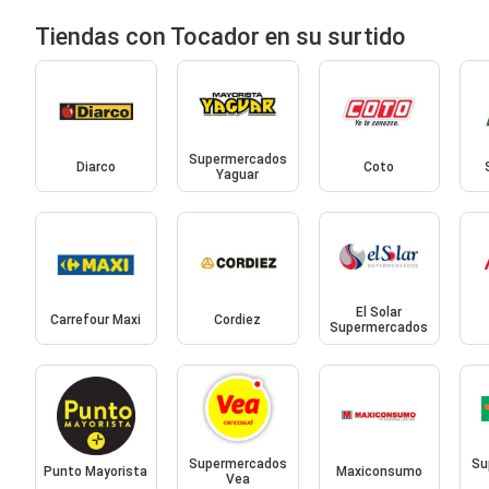
Tiendas con Tocador en su surtido
Supermercados
Diarco
Coto
Yaguar
El Solar
Carrefour Maxi
Cordiez
Supermercados
Supermercados
Su
Punto Mayorista
Maxiconsumo
Vea