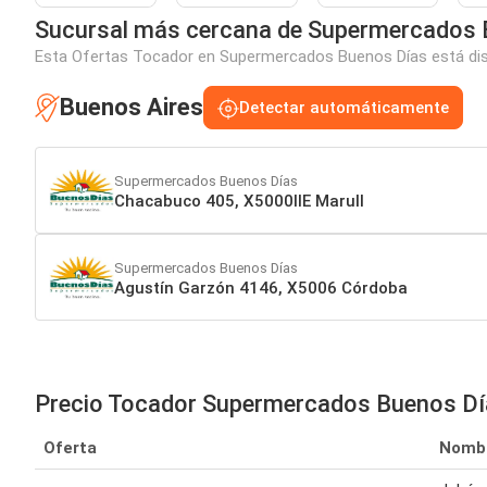
Sucursal más cercana de Supermercados 
Esta Ofertas Tocador en Supermercados Buenos Días está dispo
Buenos Aires
Detectar automáticamente
Supermercados Buenos Días
Chacabuco 405, X5000IIE Marull
Supermercados Buenos Días
Agustín Garzón 4146, X5006 Córdoba
Precio Tocador Supermercados Buenos D
Oferta
Nomb