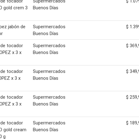
 de tocador
Supermercados
$ 1.07
O gold crem 3
Buenos Días
opez jabón de
Supermercados
$ 1.39
or
Buenos Días
 de tocador
Supermercados
$ 369,
OPEZ x 3 x
Buenos Días
 de tocador
Supermercados
$ 349,
PEZ x 3 x
Buenos Días
 de tocador
Supermercados
$ 259,
OPEZ x 3 x
Buenos Días
 de tocador
Supermercados
$ 189,
O gold cream
Buenos Días
0 g