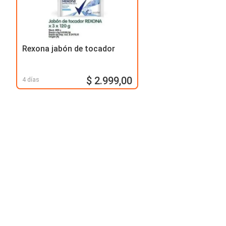
Rexona jabón de tocador
$ 2.999,00
4 días