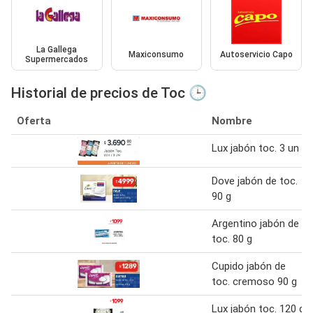
La Gallega
Maxiconsumo
Autoservicio Capo
Supermercados
Historial de precios de Toc 🕒
Oferta
Nombre
Lux jabón toc. 3 un
Dove jabón de toc.
90 g
Argentino jabón de
toc. 80 g
Cupido jabón de
toc. cremoso 90 g
Lux jabón toc. 120 g