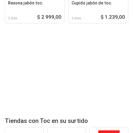
Rexona jabón toc.
Cupido jabón de toc.
$ 2.999,00
$ 1.239,00
2 días
2 días
Tiendas con Toc en su surtido