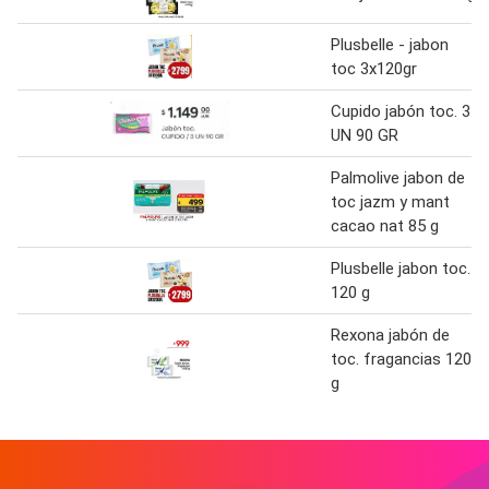
Plusbelle - jabon
toc 3x120gr
Cupido jabón toc. 3
UN 90 GR
Palmolive jabon de
toc jazm y mant
cacao nat 85 g
Plusbelle jabon toc.
120 g
Rexona jabón de
toc. fragancias 120
g