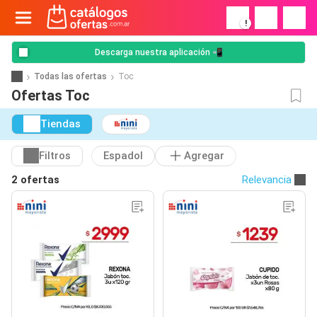
!
Descarga nuestra aplicación 📲
Todas las ofertas
Toc
Ofertas Toc
Tiendas
Filtros
Espadol
Agregar
2 ofertas
Relevancia