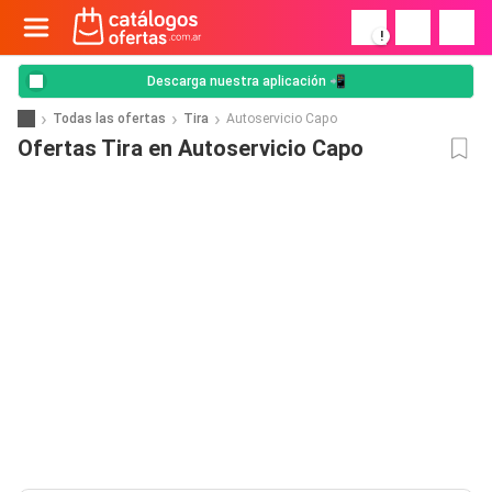
!
Descarga nuestra aplicación 📲
Todas las ofertas
Tira
Autoservicio Capo
Ofertas Tira en Autoservicio Capo