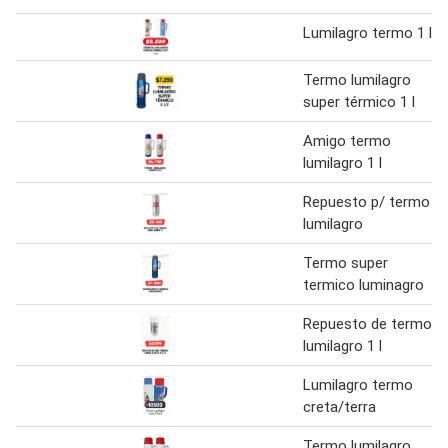
Lumilagro termo 1 l
Termo lumilagro
super térmico 1 l
Amigo termo
lumilagro 1 l
Repuesto p/ termo
lumilagro
Termo super
termico luminagro
Repuesto de termo
lumilagro 1 l
Lumilagro termo
creta/terra
Termo lumilagro