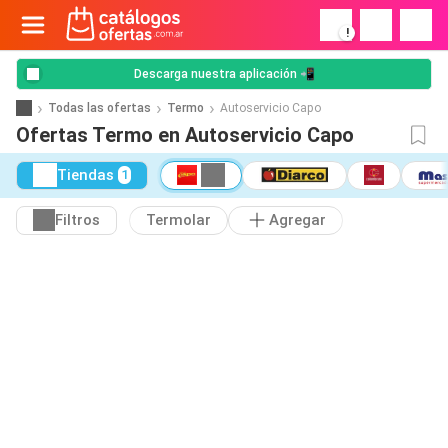
!
Descarga nuestra aplicación 📲
Todas las ofertas
Termo
Autoservicio Capo
Ofertas Termo en Autoservicio Capo
Tiendas
1
Filtros
Termolar
Agregar