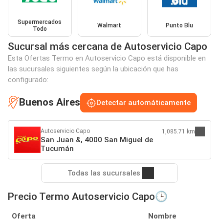
Supermercados
Walmart
Punto Blu
Todo
Sucursal más cercana de Autoservicio Capo
Esta Ofertas Termo en Autoservicio Capo está disponible en
las sucursales siguientes según la ubicación que has
configurado:
Buenos Aires
Detectar automáticamente
Autoservicio Capo
1,085.71 km
San Juan &, 4000 San Miguel de
Tucumán
Todas las sucursales
Precio Termo Autoservicio Capo🕒
Oferta
Nombre