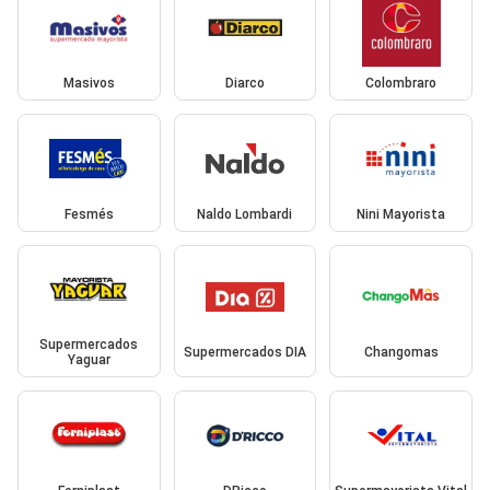
Masivos
Diarco
Colombraro
Fesmés
Naldo Lombardi
Nini Mayorista
Supermercados
Supermercados DIA
Changomas
Yaguar