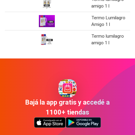
amigo 1 l
Termo Lumilagro
Amigo 1 l
Termo lumilagro
amigo 1 l
Bajá la app gratis y accedé a
1100+ tiendas