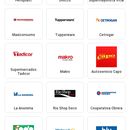
Ferniplast
DRicco
Supermayorista Vital
Maxiconsumo
Tupperware
Cetrogar
Supermercados
Makro
Autoservicio Capo
Tadicor
La Anonima
Rio Shop Deco
Cooperativa Obrera