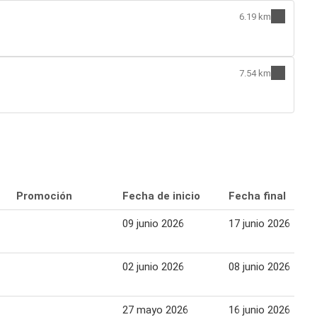
6.19 km
7.54 km
Promoción
Fecha de inicio
Fecha final
09 junio 2026
17 junio 2026
02 junio 2026
08 junio 2026
27 mayo 2026
16 junio 2026