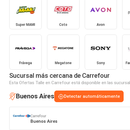
Super MAMI
Coto
Avon
Frávega
Megatone
Sony
Fa
Sucursal más cercana de Carrefour
Esta Ofertas Talle en Carrefour está disponible en las sucursa
Buenos Aires
Detectar automáticamente
Carrefour
Buenos Aires