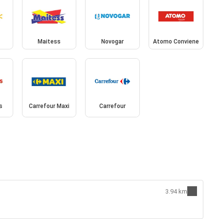
Maitess
Novogar
Atomo Conviene
s
Carrefour Maxi
Carrefour
3.94 km