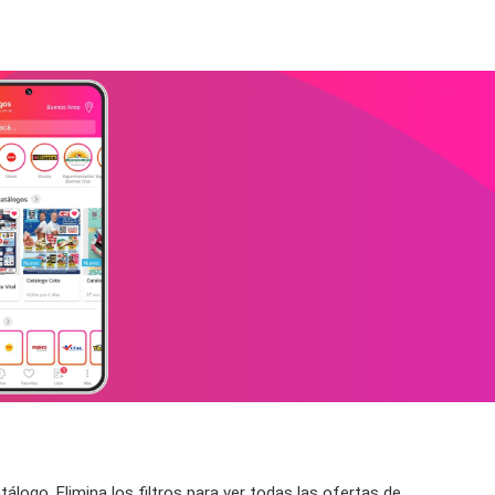
álogo. Elimina los filtros para ver todas las ofertas de