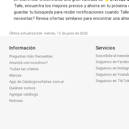
Talle, encuentra los mejores precios y ahorra en tu próxima 
guardar tu búsqueda para recibir notificaciones cuando Tall
necesitas? Revisa ofertas similares para encontrar una alter
Última actualización: viernes, 12 de junio de 2026
Información
Servicios
Suscribite al newsle
Preguntas más frecuentes
Seguinos en Faceb
Anunciá con nosotros?
Seguinos en Instag
Todas las ofertas
Seguinos en Youtu
Marcas
Seguinos en TikTo
App de Catalogosofertas.com.ar
Quiénes somos
Agregar catálogo
Noticias