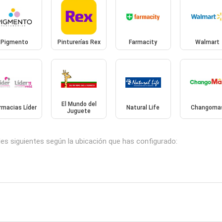
Pigmento
Pinturerías Rex
Farmacity
Walmart
El Mundo del
rmacias Líder
Natural Life
Changoma
Juguete
les siguientes según la ubicación que has configurado: