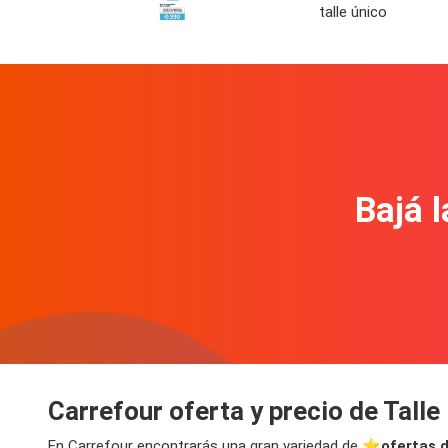
talle único
Bajá l
Carrefour oferta y precio de Talle
En Carrefour encontrarás una gran variedad de ⭐️
ofertas d