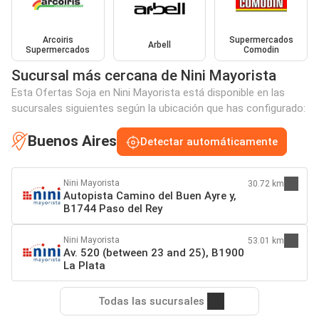
Arcoiris
Supermercados
Arbell
Supermercados
Comodin
Sucursal más cercana de Nini Mayorista
Esta Ofertas Soja en Nini Mayorista está disponible en las
sucursales siguientes según la ubicación que has configurado:
Buenos Aires
Detectar automáticamente
Nini Mayorista
30.72 km
Autopista Camino del Buen Ayre y,
B1744 Paso del Rey
Nini Mayorista
53.01 km
Av. 520 (between 23 and 25), B1900
La Plata
Todas las sucursales