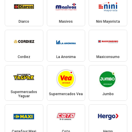
Diarco
Masivos
Nini Mayorista
Cordiez
La Anonima
Maxiconsumo
Supermercados
Supermercados Vea
Jumbo
Yaguar
Carrefour Maxi
Coto
Hergo