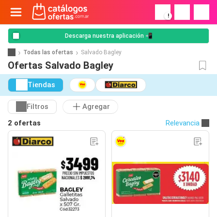
!
Descarga nuestra aplicación 📲
Todas las ofertas
Salvado Bagley
Ofertas Salvado Bagley
Tiendas
Filtros
Agregar
2 ofertas
Relevancia