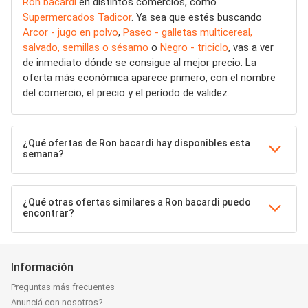
Ron bacardi
en distintos comercios, como
Supermercados Tadicor
. Ya sea que estés buscando
Arcor - jugo en polvo
,
Paseo - galletas multicereal,
salvado, semillas o sésamo
o
Negro - triciclo
, vas a ver
de inmediato dónde se consigue al mejor precio. La
oferta más económica aparece primero, con el nombre
del comercio, el precio y el período de validez.
¿Qué ofertas de Ron bacardi hay disponibles esta
semana?
¿Qué otras ofertas similares a Ron bacardi puedo
encontrar?
Información
Preguntas más frecuentes
Anunciá con nosotros?