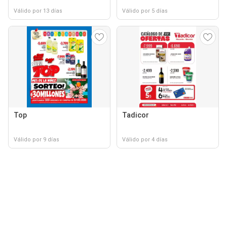
Válido por 13 días
Válido por 5 días
Top
Tadicor
Válido por 9 días
Válido por 4 días