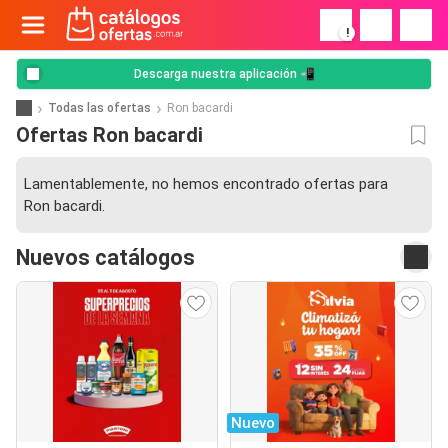
!
Descarga nuestra aplicación 📲
Todas las ofertas
Ron bacardi
Ofertas Ron bacardi
Lamentablemente, no hemos encontrado ofertas para
Ron bacardi.
Nuevos catálogos
Nuevo