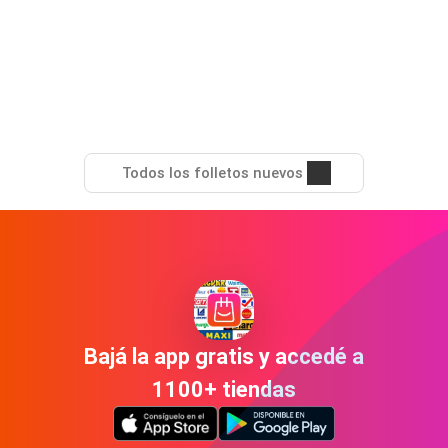
Todos los folletos nuevos
Bajá la app gratis y accedé a
1100+ tiendas