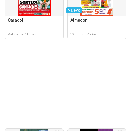
Nuevo
Caracol
Almacor
Válido por 11 días
Válido por 4 días