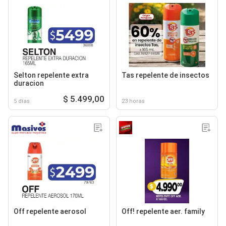
Selton repelente extra
Tas repelente de insectos
duracion
$ 5.499,00
5 días
23 horas
Off repelente aerosol
Off! repelente aer. family