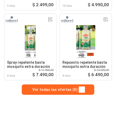
$ 2.499,00
$ 4.990,00
5 días
18 días
Spray repelente basta
Repuesto repelente basta
mosquito extra duración
mosquito extra duración
$ 11.900,00
$ 10.500,00
$ 7.490,00
$ 6.490,00
8 días
8 días
Ver todas las ofertas (8)