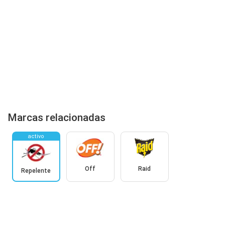
Marcas relacionadas
activo
Off
Raid
Repelente