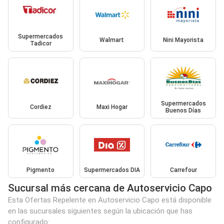
Supermercados
Walmart
Nini Mayorista
Tadicor
Supermercados
Cordiez
Maxi Hogar
Buenos Días
Pigmento
Supermercados DIA
Carrefour
Sucursal más cercana de Autoservicio Capo
Esta Ofertas Repelente en Autoservicio Capo está disponible
en las sucursales siguientes según la ubicación que has
configurado: