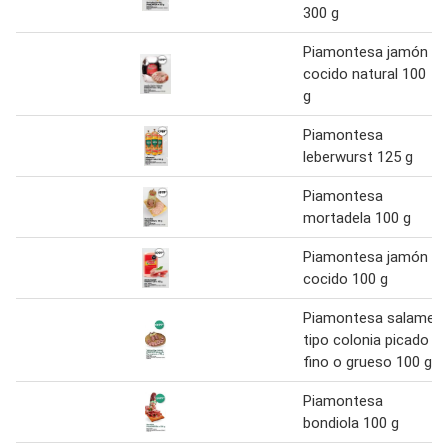
300 g
Piamontesa jamón
cocido natural 100
g
Piamontesa
leberwurst 125 g
Piamontesa
mortadela 100 g
Piamontesa jamón
cocido 100 g
Piamontesa salame
tipo colonia picado
fino o grueso 100 g
Piamontesa
bondiola 100 g