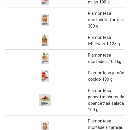
milán 100 g
Piamontesa
mortadella familiar
300 g
Piamontesa
leberwurst 125 g
Piamontesa
mortadela 100 kg
Piamontesa jamón
cocido 100 g
Piamontesa
pancetta ahumada
opancettaa salada
100 g
Piamontesa
mortadela familar