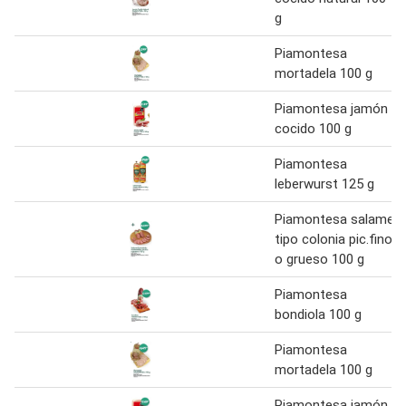
g
Piamontesa
mortadela 100 g
Piamontesa jamón
cocido 100 g
Piamontesa
leberwurst 125 g
Piamontesa salame
tipo colonia pic.fino
o grueso 100 g
Piamontesa
bondiola 100 g
Piamontesa
mortadela 100 g
Piamontesa jamón