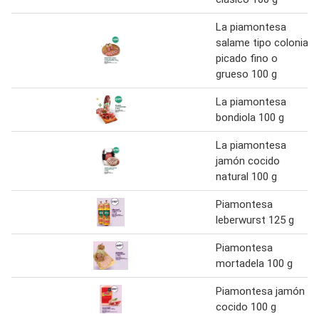
La piamontesa
salame tipo colonia
picado fino o
grueso 100 g
La piamontesa
bondiola 100 g
La piamontesa
jamón cocido
natural 100 g
Piamontesa
leberwurst 125 g
Piamontesa
mortadela 100 g
Piamontesa jamón
cocido 100 g