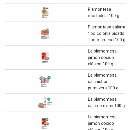
Piamontesa
mortadela 100 g
Piamontesa salame
tipo colonia picado
fino o grueso 100 g
La piamontesa
jamón cocido
clásico 100 g
La piamontesa
salchichón
primavera 100 g
La piamontesa
salame milan 100 g
La piamontesa
jamón cocido
clásico 100 g