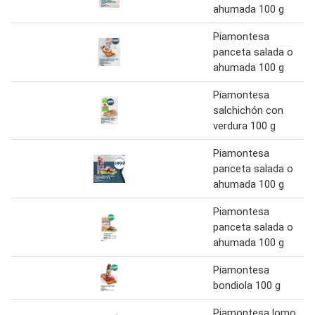
ahumada 100 g
Piamontesa
panceta salada o
ahumada 100 g
Piamontesa
salchichón con
verdura 100 g
Piamontesa
panceta salada o
ahumada 100 g
Piamontesa
panceta salada o
ahumada 100 g
Piamontesa
bondiola 100 g
Piamontesa lomo