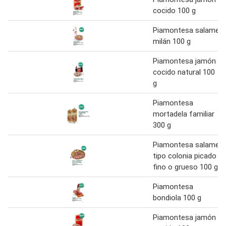
cocido 100 g
Piamontesa salame
milán 100 g
Piamontesa jamón
cocido natural 100
g
Piamontesa
mortadela familiar
300 g
Piamontesa salame
tipo colonia picado
fino o grueso 100 g
Piamontesa
bondiola 100 g
Piamontesa jamón