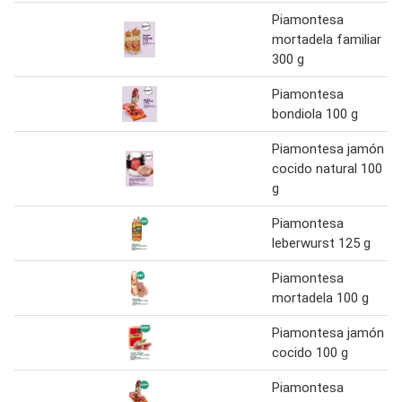
Piamontesa
mortadela familiar
300 g
Piamontesa
bondiola 100 g
Piamontesa jamón
cocido natural 100
g
Piamontesa
leberwurst 125 g
Piamontesa
mortadela 100 g
Piamontesa jamón
cocido 100 g
Piamontesa