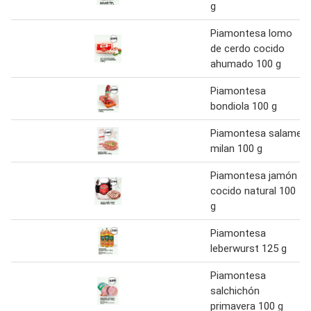
g
Piamontesa lomo
de cerdo cocido
ahumado 100 g
Piamontesa
bondiola 100 g
Piamontesa salame
milan 100 g
Piamontesa jamón
cocido natural 100
g
Piamontesa
leberwurst 125 g
Piamontesa
salchichón
primavera 100 g