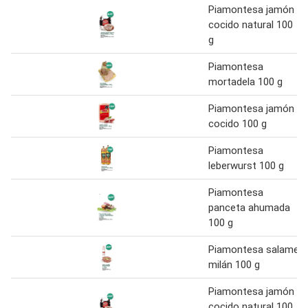
Piamontesa jamón
cocido natural 100
g
Piamontesa
mortadela 100 g
Piamontesa jamón
cocido 100 g
Piamontesa
leberwurst 100 g
Piamontesa
panceta ahumada
100 g
Piamontesa salame
milán 100 g
Piamontesa jamón
cocido natural 100