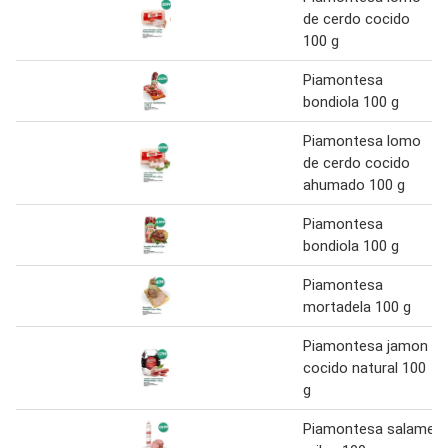
de cerdo cocido
100 g
Piamontesa
bondiola 100 g
Piamontesa lomo
de cerdo cocido
ahumado 100 g
Piamontesa
bondiola 100 g
Piamontesa
mortadela 100 g
Piamontesa jamon
cocido natural 100
g
Piamontesa salame