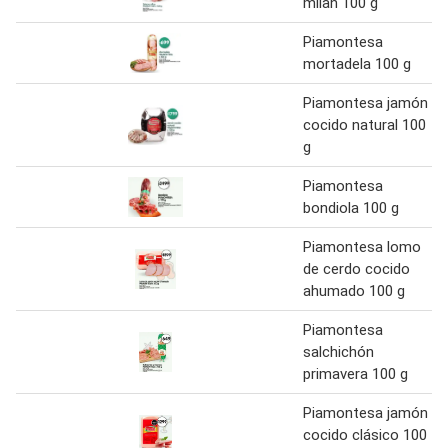
milan 100 g
Piamontesa
mortadela 100 g
Piamontesa jamón
cocido natural 100
g
Piamontesa
bondiola 100 g
Piamontesa lomo
de cerdo cocido
ahumado 100 g
Piamontesa
salchichón
primavera 100 g
Piamontesa jamón
cocido clásico 100