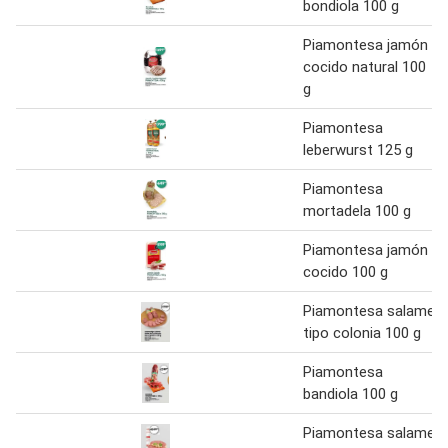
bondiola 100 g
Piamontesa jamón
cocido natural 100
g
Piamontesa
leberwurst 125 g
Piamontesa
mortadela 100 g
Piamontesa jamón
cocido 100 g
Piamontesa salame
tipo colonia 100 g
Piamontesa
bandiola 100 g
Piamontesa salame