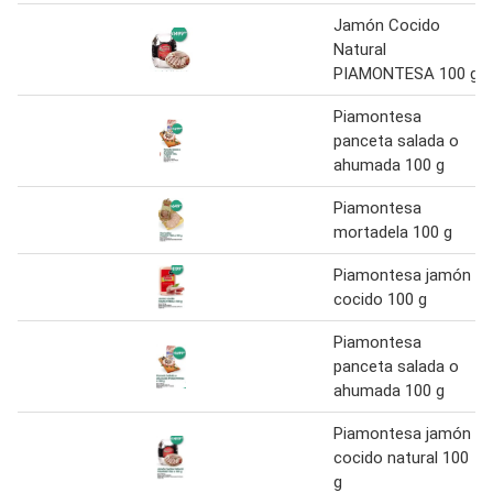
Jamón Cocido
Natural
PIAMONTESA 100 g
Piamontesa
panceta salada o
ahumada 100 g
Piamontesa
mortadela 100 g
Piamontesa jamón
cocido 100 g
Piamontesa
panceta salada o
ahumada 100 g
Piamontesa jamón
cocido natural 100
g