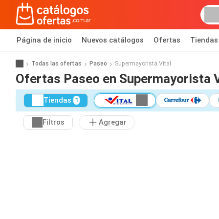
Página de inicio
Nuevos catálogos
Ofertas
Tiendas
Todas las ofertas
Paseo
Supermayorista Vital
Ofertas Paseo en Supermayorista V
Tiendas
1
Filtros
Agregar