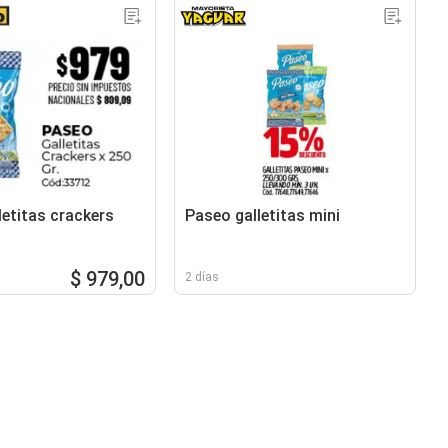
letitas crackers
Paseo galletitas mini
$ 979,00
2 días