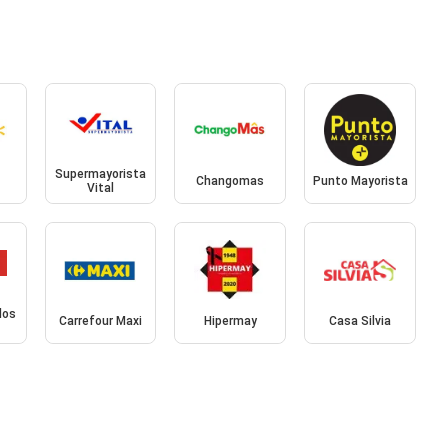
Supermayorista
Changomas
Punto Mayorista
Vital
dos
Carrefour Maxi
Hipermay
Casa Silvia