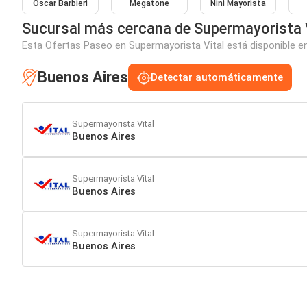
Oscar Barbieri
Megatone
Nini Mayorista
Sucursal más cercana de Supermayorista 
Esta Ofertas Paseo en Supermayorista Vital está disponible en
Buenos Aires
Detectar automáticamente
Supermayorista Vital
Buenos Aires
Supermayorista Vital
Buenos Aires
Supermayorista Vital
Buenos Aires