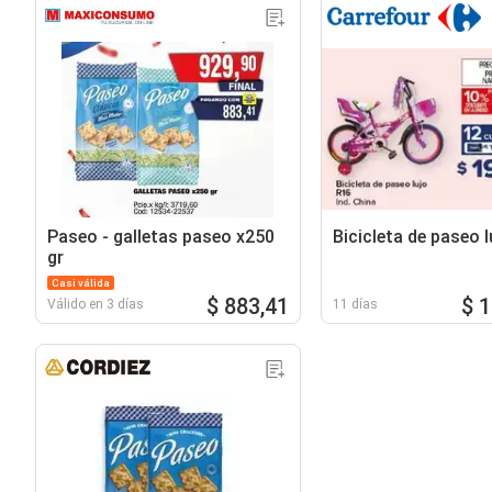
Paseo - galletas paseo x250
Bicicleta de paseo l
gr
Casi válida
$ 883,41
$ 
Válido en 3 días
11 días