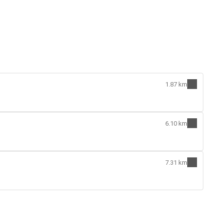
1.87 km
6.10 km
7.31 km