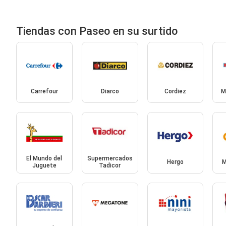
Tiendas con Paseo en su surtido
Carrefour
Diarco
Cordiez
M
El Mundo del
Supermercados
Hergo
M
Juguete
Tadicor