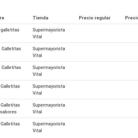
re
Tienda
Precio regular
Preci
galletitas
Supermayorista
Vital
Galletitas
Supermayorista
Vital
Galletitas
Supermayorista
Vital
Galletitas
Supermayorista
Vital
Galletitas
Supermayorista
 sabores
Vital
Galletitas
Supermayorista
Vital