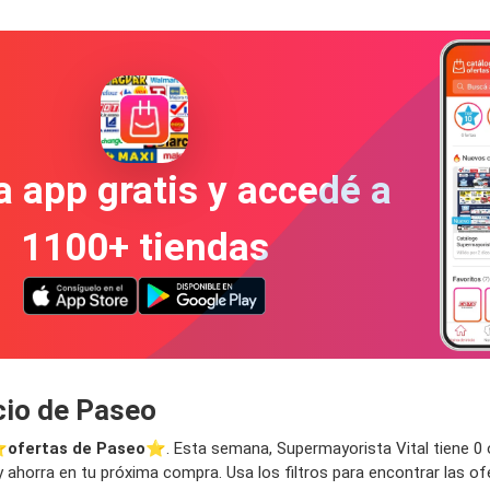
a app gratis y accedé a
1100+ tiendas
cio de Paseo
⭐️
ofertas de Paseo
⭐️. Esta semana, Supermayorista Vital tiene 0 o
 ahorra en tu próxima compra. Usa los filtros para encontrar las of