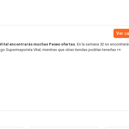
Ver c
Vital encontrarás muchas Paseo ofertas.
En la semana 32 no encontrar
ogo Supermayorista Vital, mientras que otras tiendas podrían tenerlas.👀