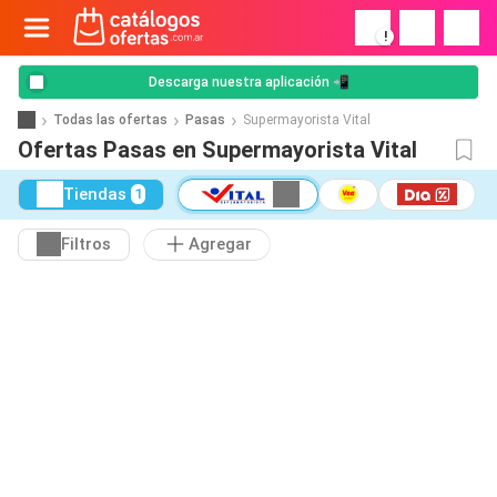
!
Descarga nuestra aplicación 📲
Todas las ofertas
Pasas
Supermayorista Vital
Ofertas Pasas en Supermayorista Vital
Tiendas
1
Filtros
Agregar