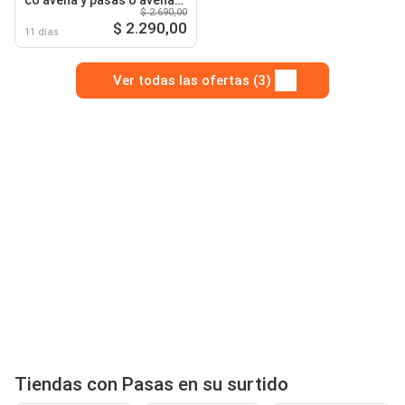
co avena y pasas o avena
$ 2.690,00
manzana y canela
$ 2.290,00
11 días
Ver todas las ofertas (3)
Tiendas con Pasas en su surtido