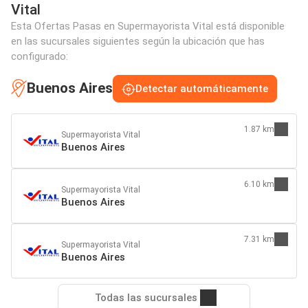
Vital
Esta Ofertas Pasas en Supermayorista Vital está disponible
en las sucursales siguientes según la ubicación que has
configurado:
Buenos Aires
Detectar automáticamente
1.87 km
Supermayorista Vital
Buenos Aires
6.10 km
Supermayorista Vital
Buenos Aires
7.31 km
Supermayorista Vital
Buenos Aires
Todas las sucursales