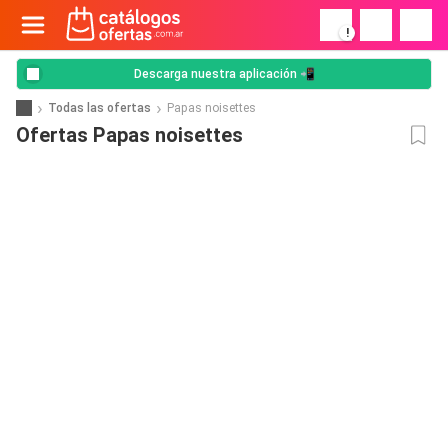
!
Descarga nuestra aplicación 📲
Todas las ofertas
Papas noisettes
Ofertas Papas noisettes