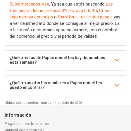
Supermercados Vea
. Ya sea que estés buscando
Las
tres niñas - leche proteina 0% lactosa brk. 1lt
,
Citric -
jugo naranja con pulpa
o
Carrefour - galletitas pepas
, vas
a ver de inmediato dónde se consigue al mejor precio. La
oferta más económica aparece primero, con el nombre
del comercio, el precio y el período de validez.
¿Qué ofertas de Papas noisettes hay disponibles
esta semana?
¿Qué otras ofertas similares a Papas noisettes
puedo encontrar?
Última actualización: martes, 14 de julio de 2026
Información
Preguntas más frecuentes
Anunciá con nosotros?