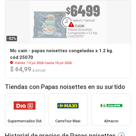
-82%
Mc cain - papas noisettes congeladas x 1.2 kg.
cód:25070
Válido: 13 jul 2026 hasta 18 jul 2026
$ 64,99
$ 371,07
Tiendas con Papas noisettes en su surtido
Supermercados DIA
Carrefour Maxi
Almacor
Historial de precios de Papas noisettes 🕒