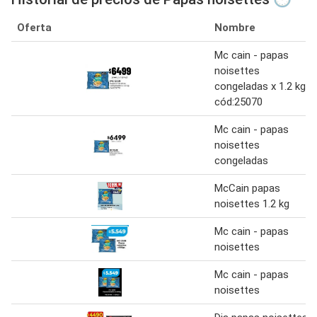
Oferta
Nombre
Mc cain - papas
noisettes
congeladas x 1.2 kg.
cód:25070
Mc cain - papas
noisettes
congeladas
McCain papas
noisettes 1.2 kg
Mc cain - papas
noisettes
Mc cain - papas
noisettes