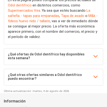
En esta página podés comparar los precios actuales de
Odol dentifrico
en distintos comercios, como
Supermercados Vea
. Ya sea que estés buscando
La
salteña - tapas para empanadas
,
Tapa de asado
o
M&k -
fideos huevo nido / tallarin
, vas a ver de inmediato dónde
se consigue al mejor precio. La oferta más económica
aparece primero, con el nombre del comercio, el precio y
el período de validez.
¿Qué ofertas de Odol dentifrico hay disponibles
esta semana?
¿Qué otras ofertas similares a Odol dentifrico
puedo encontrar?
Última actualización: martes, 4 de agosto de 2026
Información