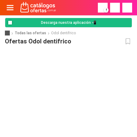
!
Descarga nuestra aplicación 📲
Todas las ofertas
Odol dentifrico
Ofertas Odol dentifrico