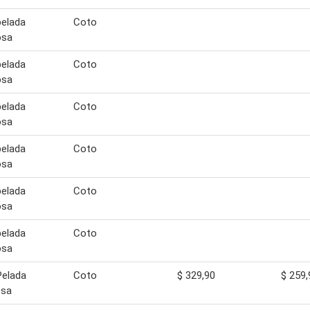
pelada
Coto
osa
pelada
Coto
osa
pelada
Coto
osa
pelada
Coto
osa
pelada
Coto
osa
pelada
Coto
osa
Pelada
Coto
$ 329,90
$ 259,
osa