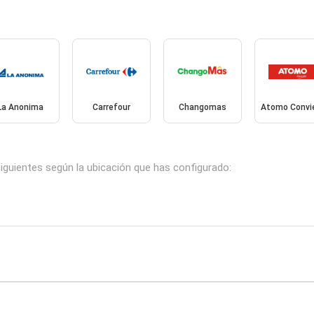
La Anonima
Carrefour
Changomas
Atomo Convi
iguientes según la ubicación que has configurado: