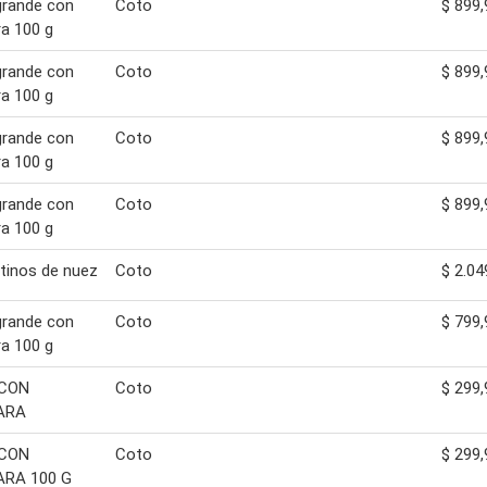
grande con
Coto
$ 899,
a 100 g
grande con
Coto
$ 899,
a 100 g
grande con
Coto
$ 899,
a 100 g
grande con
Coto
$ 899,
a 100 g
tinos de nuez
Coto
$ 2.04
grande con
Coto
$ 799,
a 100 g
 CON
Coto
$ 299,
ARA
 CON
Coto
$ 299,
RA 100 G