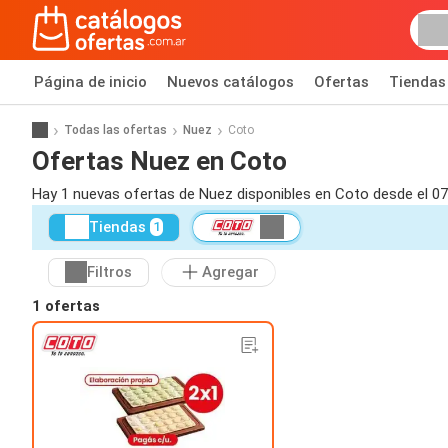
Página de inicio
Nuevos catálogos
Ofertas
Tiendas
Todas las ofertas
Nuez
Coto
Ofertas Nuez en Coto
Hay 1 nuevas ofertas de Nuez disponibles en Coto desde el 0
Tiendas
1
Filtros
Agregar
1 ofertas