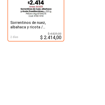
Sorrentinos de nuez,
albahaca y ricota /
mediterráneo
$ 4.829,00
$ 2.414,00
2 días