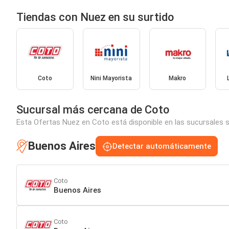
Tiendas con Nuez en su surtido
Coto
Nini Mayorista
Makro
Sucursal más cercana de Coto
Esta Ofertas Nuez en Coto está disponible en las sucursales s
Buenos Aires
Detectar automáticamente
Coto
Buenos Aires
Coto