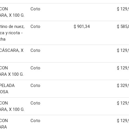
 CON
Coto
$ 129,
RA, X 100 G.
tino de nuez,
Coto
$ 901,34
$ 585,
ca y ricota -
cha
CÁSCARA, X
Coto
$ 129,
 CON
Coto
$ 129,
RA X 100 G.
PELADA
Coto
$ 329,
POSA
 CON
Coto
$ 129,
RA, X 100 G.
 CON
Coto
$ 129,
ARA