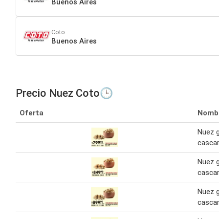
Buenos Aires
Coto
Buenos Aires
Precio Nuez Coto🕒
Oferta
Nomb
Nuez 
cascar
Nuez 
cascar
Nuez 
cascar