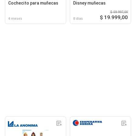
Cochecito para muñecas
Disney muñecas
$ 59.997,00
$ 19.999,00
4 meses
8 días