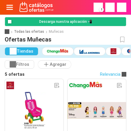
!
Descarga nuestra aplicación 📲
Todas las ofertas
Muñecas
Ofertas Muñecas
Tiendas
Filtros
Agregar
5 ofertas
Relevancia