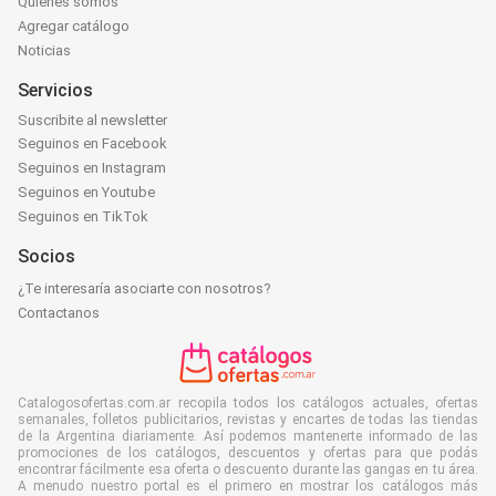
Quiénes somos
Agregar catálogo
Noticias
Servicios
Suscribite al newsletter
Seguinos en Facebook
Seguinos en Instagram
Seguinos en Youtube
Seguinos en TikTok
Socios
¿Te interesaría asociarte con nosotros?
Contactanos
Catalogosofertas.com.ar recopila todos los catálogos actuales, ofertas
semanales, folletos publicitarios, revistas y encartes de todas las tiendas
de la Argentina diariamente. Así podemos mantenerte informado de las
promociones de los catálogos, descuentos y ofertas para que podás
encontrar fácilmente esa oferta o descuento durante las gangas en tu área.
A menudo nuestro portal es el primero en mostrar los catálogos más