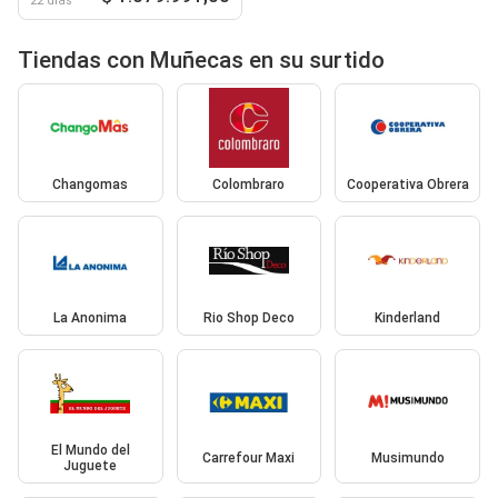
22 días
Tiendas con Muñecas en su surtido
Changomas
Colombraro
Cooperativa Obrera
La Anonima
Rio Shop Deco
Kinderland
El Mundo del
Carrefour Maxi
Musimundo
Juguete