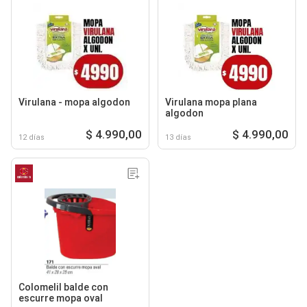
Virulana - mopa algodon
Virulana mopa plana
algodon
$ 4.990,00
$ 4.990,00
12 días
13 días
Colomelil balde con
escurre mopa oval