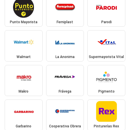
Punto Mayorista
Ferniplast
Parodi
Walmart
La Anonima
Supermayorista Vital
Makro
Frávega
Pigmento
Garbarino
Cooperativa Obrera
Pinturerías Rex