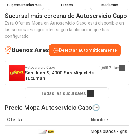
Supermercados Vea
DRicco
Medamax
Sucursal más cercana de Autoservicio Capo
Esta Ofertas Mopa en Autoservicio Capo está disponible en
las sucursales siguientes según la ubicación que has
configurado:
Buenos Aires
Detectar automáticamente
Autoservicio Capo
1,085.71 km
San Juan &, 4000 San Miguel de
Tucumán
Todas las sucursales
Precio Mopa Autoservicio Capo🕒
Oferta
Nombre
Mopa blanca - gris