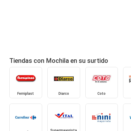
Tiendas con Mochila en su surtido
Ferniplast
Diarco
Coto
Supermayorista