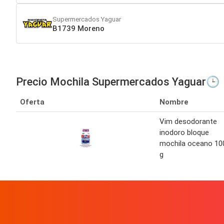
Supermercados Yaguar
B1739 Moreno
Precio Mochila Supermercados Yaguar🕒
Oferta
Nombre
Vim desodorante
inodoro bloque
mochila oceano 10
g