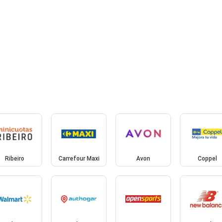
Ribeiro
Carrefour Maxi
Avon
Coppel