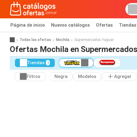
Página de inicio
Nuevos catálogos
Ofertas
Tiendas
Todas las ofertas
Mochila
Supermercados Yaguar
Ofertas Mochila en Supermercados
Tiendas
1
Filtros
Negra
Modelos
Agregar