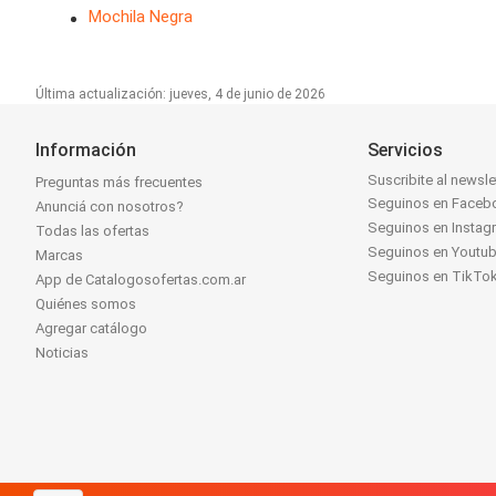
Mochila Negra
Última actualización: jueves, 4 de junio de 2026
Información
Servicios
Suscribite al newsle
Preguntas más frecuentes
Seguinos en Faceb
Anunciá con nosotros?
Seguinos en Instag
Todas las ofertas
Seguinos en Youtu
Marcas
Seguinos en TikTo
App de Catalogosofertas.com.ar
Quiénes somos
Agregar catálogo
Noticias