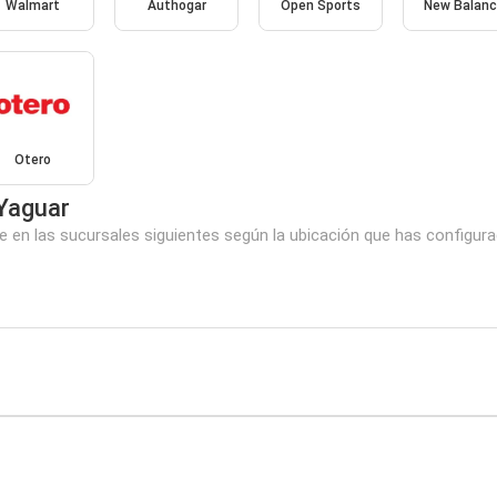
Walmart
Authogar
Open Sports
New Balan
Otero
Yaguar
 en las sucursales siguientes según la ubicación que has configura