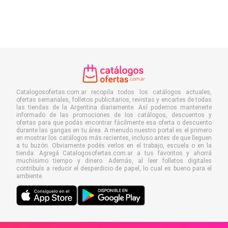
Catalogosofertas.com.ar recopila todos los catálogos actuales,
ofertas semanales, folletos publicitarios, revistas y encartes de todas
las tiendas de la Argentina diariamente. Así podemos mantenerte
informado de las promociones de los catálogos, descuentos y
ofertas para que podás encontrar fácilmente esa oferta o descuento
durante las gangas en tu área. A menudo nuestro portal es el primero
en mostrar los catálogos más recientes, incluso antes de que lleguen
a tu buzón. Obviamente podés verlos en el trabajo, escuela o en la
tienda. Agregá Catalogosofertas.com.ar a tus favoritos y ahorrá
muchísimo tiempo y dinero. Además, al leer folletos digitales
contribuís a reducir el desperdicio de papel, lo cual es bueno para el
ambiente.