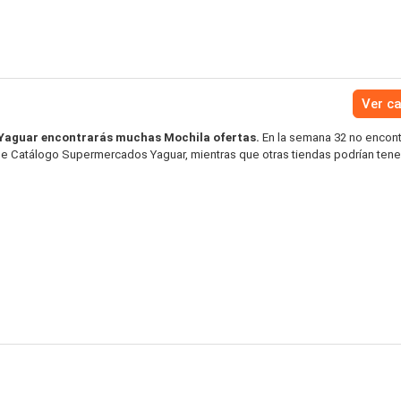
Ver c
Yaguar encontrarás muchas Mochila ofertas.
En la semana 32 no encont
 de Catálogo Supermercados Yaguar, mientras que otras tiendas podrían tene