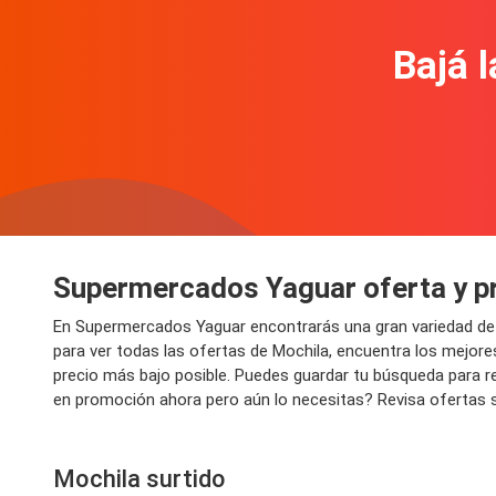
Bajá l
Supermercados Yaguar oferta y p
En Supermercados Yaguar encontrarás una gran variedad d
para ver todas las ofertas de Mochila, encuentra los mejores
precio más bajo posible. Puedes guardar tu búsqueda para re
en promoción ahora pero aún lo necesitas? Revisa ofertas si
Mochila surtido