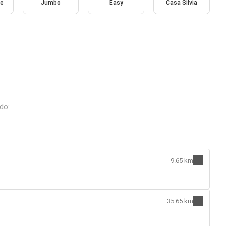
ce
Jumbo
Easy
Casa Silvia
do:
9.65 km
35.65 km