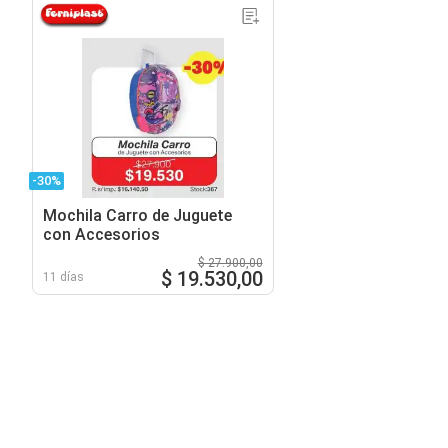
-30%
Mochila Carro de Juguete
con Accesorios
$ 27.900,00
$ 19.530,00
11 días