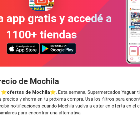
a app gratis y accedé a
1100+ tiendas
recio de Mochila
e ⭐️
ofertas de Mochila
⭐️. Esta semana, Supermercados Yaguar tien
 precios y ahorra en tu próxima compra. Usa los filtros para encont
cibir notificaciones cuando Mochila vuelva a estar en oferta en el
milares para encontrar una alternativa.