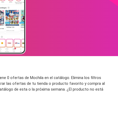
e 0 ofertas de Mochila en el catálogo. Elimina los filtros
rar las ofertas de tu tienda o producto favorito y compra al
 catálogo de esta o la próxima semana. ¿El producto no está